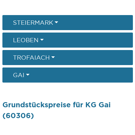
STEIERMARK
LEOBEN
TROFAIACH
GAI
Grundstückspreise für KG Gai
(60306)