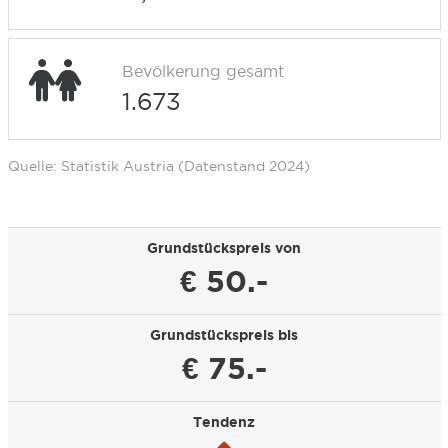
Bevölkerung gesamt
1.673
Quelle: Statistik Austria (Datenstand 2024)
Grundstückspreis von
€ 50.-
Grundstückspreis bis
€ 75.-
Tendenz