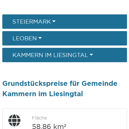
STEIERMARK
LEOBEN
KAMMERN IM LIESINGTAL
Grundstückspreise für Gemeinde
Kammern im Liesingtal
Fläche
58,86 km²