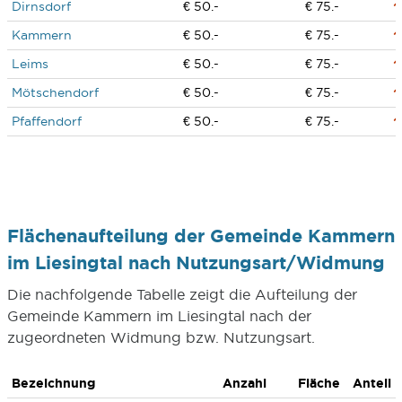
Dirnsdorf
€ 50.-
€ 75.-
Kammern
€ 50.-
€ 75.-
Leims
€ 50.-
€ 75.-
Mötschendorf
€ 50.-
€ 75.-
Pfaffendorf
€ 50.-
€ 75.-
Flächenaufteilung der Gemeinde Kammern
im Liesingtal nach Nutzungsart/Widmung
Die nachfolgende Tabelle zeigt die Aufteilung der
Gemeinde Kammern im Liesingtal nach der
zugeordneten Widmung bzw. Nutzungsart.
Bezeichnung
Anzahl
Fläche
Anteil