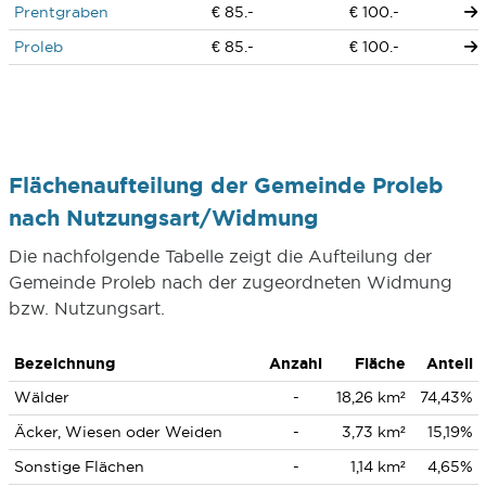
Prentgraben
€ 85.-
€ 100.-
Proleb
€ 85.-
€ 100.-
Flächenaufteilung der Gemeinde Proleb
nach Nutzungsart/Widmung
Die nachfolgende Tabelle zeigt die Aufteilung der
Gemeinde Proleb nach der zugeordneten Widmung
bzw. Nutzungsart.
Bezeichnung
Anzahl
Fläche
Anteil
Wälder
-
18,26 km²
74,43%
Äcker, Wiesen oder Weiden
-
3,73 km²
15,19%
Sonstige Flächen
-
1,14 km²
4,65%