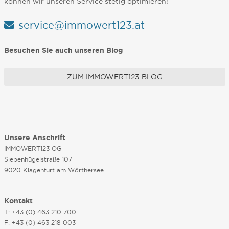
können wir unseren Service stetig optimieren!
service@immowert123.at
Besuchen Sie auch unseren Blog
ZUM IMMOWERT123 BLOG
Unsere Anschrift
IMMOWERT123 OG
Siebenhügelstraße 107
9020 Klagenfurt am Wörthersee
Kontakt
T: +43 (0) 463 210 700
F: +43 (0) 463 218 003