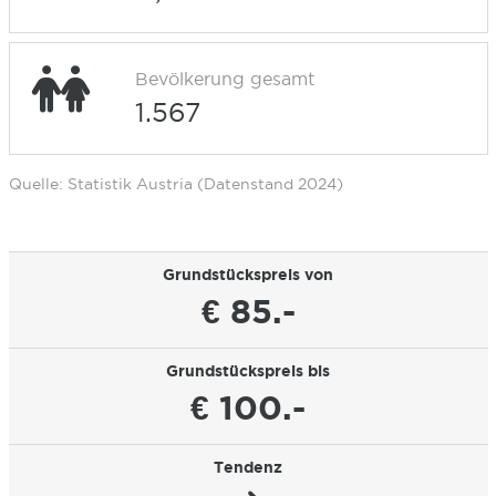
Bevölkerung gesamt
1.567
Quelle: Statistik Austria (Datenstand 2024)
Grundstückspreis von
€ 85.-
Grundstückspreis bis
€ 100.-
Tendenz