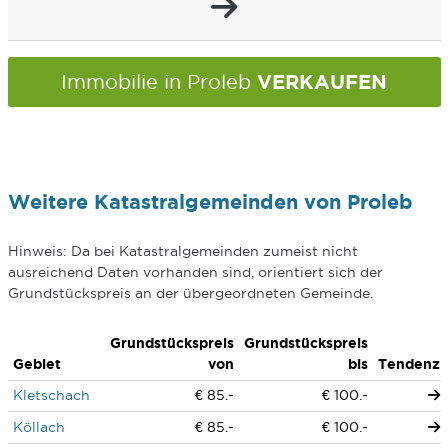
VERKAUFEN
Immobilie in Proleb
Weitere Katastralgemeinden von Proleb
Hinweis: Da bei Katastralgemeinden zumeist nicht
ausreichend Daten vorhanden sind, orientiert sich der
Grundstückspreis an der übergeordneten Gemeinde.
Grundstückspreis
Grundstückspreis
Gebiet
von
bis
Tendenz
Kletschach
€ 85.-
€ 100.-
Köllach
€ 85.-
€ 100.-