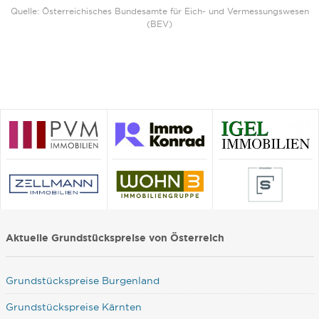
Quelle: Österreichisches Bundesamte für Eich- und Vermessungswesen
(BEV)
Aktuelle Grundstückspreise von Österreich
Grundstückspreise Burgenland
Grundstückspreise Kärnten