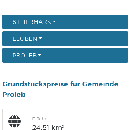
STEIERMARK
LEOBEN
PROLEB
Grundstückspreise für Gemeinde
Proleb
Fläche
24,51 km²