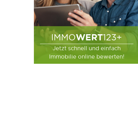
WERT
IMMO
123+
Jetzt schnell und einfach
Immobilie online bewerten!