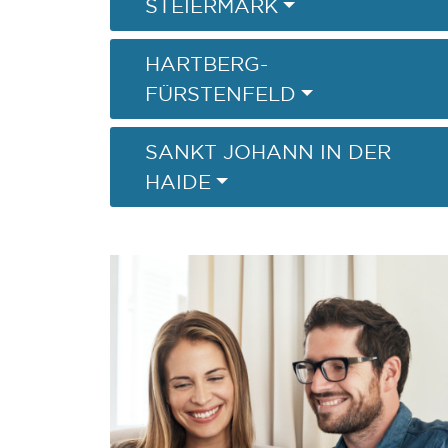
STEIERMARK
HARTBERG-
FÜRSTENFELD
SANKT JOHANN IN DER
HAIDE