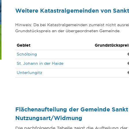
Weitere Katastralgemeinden von Sankt
Hinweis: Da bei Katastralgemeinden zumeist nicht ausrei
Grundstückspreis an der übergeordneten Gemeinde.
Gebiet
Grundstücksprei
Schölbing
St. Johann in der Haide
Unterlungitz
Flächenaufteilung der Gemeinde Sankt 
Nutzungsart/Widmung
Die nachfolgende Tabelle zeigt die Aufteilung de