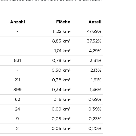
Anzahl
Fläche
Anteil
-
11,22 km²
47,69%
-
8,83 km²
37,52%
-
1,01 km²
4,29%
831
0,78 km²
3,31%
-
0,50 km²
2,13%
211
0,38 km²
1,61%
899
0,34 km²
1,46%
62
0,16 km²
0,69%
24
0,09 km²
0,39%
9
0,05 km²
0,23%
2
0,05 km²
0,20%