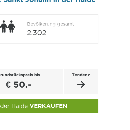
Bevölkerung gesamt
2.302
rundstückspreis bis
Tendenz
€ 50.-
VERKAUFEN
 der Haide