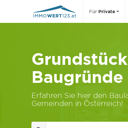
Für
Private
Grundstücks
Baugründe
Erfahren Sie hier den Baula
Gemeinden in Österreich!