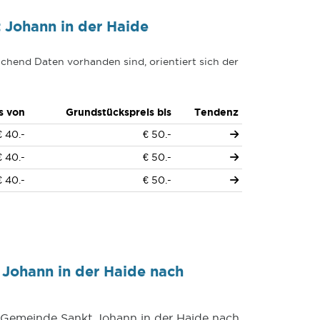
 Johann in der Haide
chend Daten vorhanden sind, orientiert sich der
s von
Grundstückspreis bis
Tendenz
€ 40.-
€ 50.-
€ 40.-
€ 50.-
€ 40.-
€ 50.-
Johann in der Haide nach
r Gemeinde Sankt Johann in der Haide nach