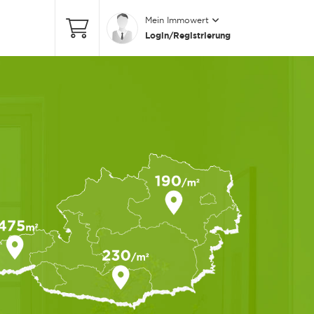
Mein Immowert
Login/Registrierung