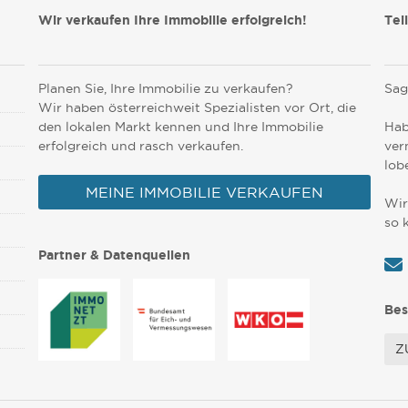
Wir verkaufen Ihre Immobilie erfolgreich!
Tei
Planen Sie, Ihre Immobilie zu verkaufen?
Sag
Wir haben österreichweit Spezialisten vor Ort, die
den lokalen Markt kennen und Ihre Immobilie
Hab
erfolgreich und rasch verkaufen.
ver
lob
MEINE IMMOBILIE VERKAUFEN
Wir
so 
Partner & Datenquellen
Bes
Z