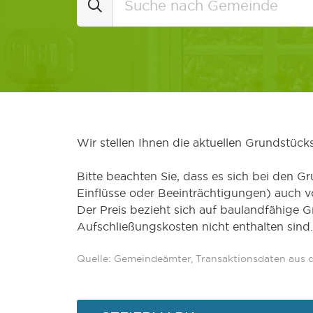
Wir stellen Ihnen die aktuellen Grundstüc
Bitte beachten Sie, dass es sich bei den Gr
Einflüsse oder Beeinträchtigungen) auch 
Der Preis bezieht sich auf baulandfähige 
Aufschließungskosten nicht enthalten sind.
Quelle: Gemeindeämter, Transaktionsdaten aus