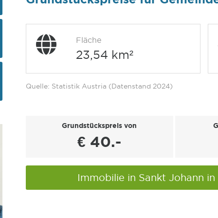
Fläche
23,54 km²
Quelle: Statistik Austria (Datenstand 2024)
Grundstückspreis von
G
€ 40.-
Immobilie in Sankt Johann in