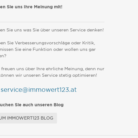
len Sie uns Ihre Meinung mit!
en Sie uns was Sie über unseren Service denken!
en Sie Verbesserungsvorschläge oder Kritik,
missen Sie eine Funktion oder wollen uns gar
en?
 freuen uns über Ihre ehrliche Meinung, denn nur
können wir unseren Service stetig optimieren!
service@immowert123.at
uchen Sie auch unseren Blog
UM IMMOWERT123 BLOG