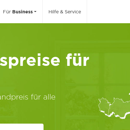
Für
Business
Hilfe & Service
preise für
ndpreis für alle