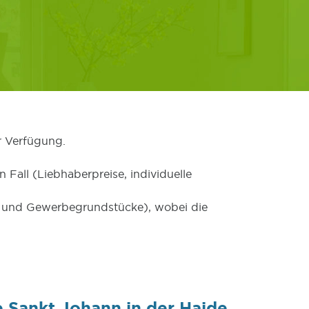
r Verfügung.
 Fall (Liebhaberpreise, individuelle
er und Gewerbegrundstücke), wobei die
 Sankt Johann in der Haide