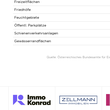
Freizeitflächen
Friedhöfe
Feuchtgebiete
Öffentl. Parkplätze
Schienenverkehrsanlagen
Gewässerrandflächen
Quelle: Österreichisches Bundesamte für 