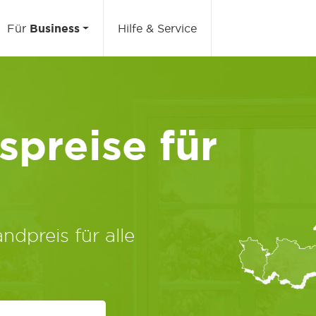
Für
Business
Hilfe & Service
preise für
ndpreis für alle