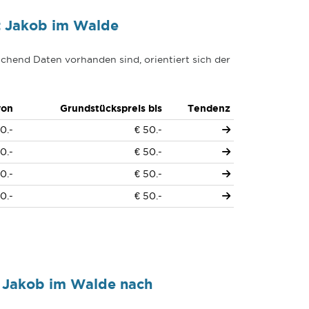
t Jakob im Walde
chend Daten vorhanden sind, orientiert sich der
von
Grundstückspreis bis
Tendenz
0.-
€ 50.-
0.-
€ 50.-
0.-
€ 50.-
0.-
€ 50.-
t Jakob im Walde nach