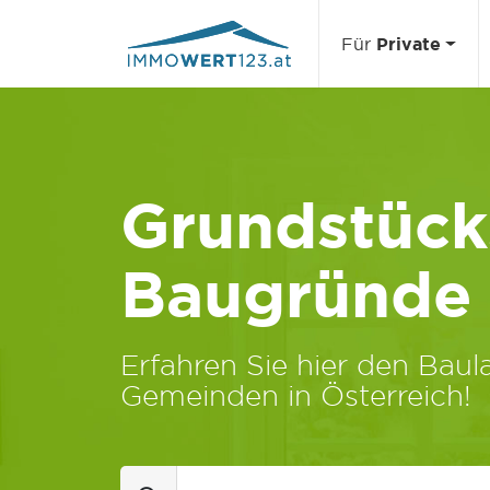
Für
Private
Grundstücks
Baugründe
Erfahren Sie hier den Baula
Gemeinden in Österreich!