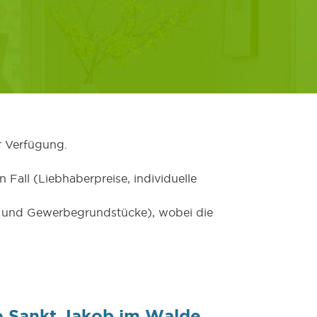
r Verfügung.
 Fall (Liebhaberpreise, individuelle
er und Gewerbegrundstücke), wobei die
e Sankt Jakob im Walde