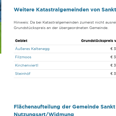
Weitere Katastralgemeinden von Sank
Hinweis: Da bei Katastralgemeinden zumeist nicht ausrei
Grundstückspreis an der übergeordneten Gemeinde.
Gebiet
Grundstückspreis 
Äußeres Kaltenegg
€ 3
Filzmoos
€ 3
Kirchenviertl
€ 3
Steinhöf
€ 3
Flächenaufteilung der Gemeinde Sank
Nutzungsart/Widmung