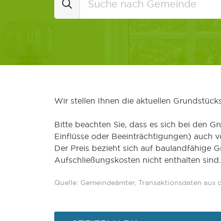
Wir stellen Ihnen die aktuellen Grundstüc
Bitte beachten Sie, dass es sich bei den Gr
Einflüsse oder Beeinträchtigungen) auch 
Der Preis bezieht sich auf baulandfähige 
Aufschließungskosten nicht enthalten sind.
Quelle: Gemeindeämter, Transaktionsdaten aus