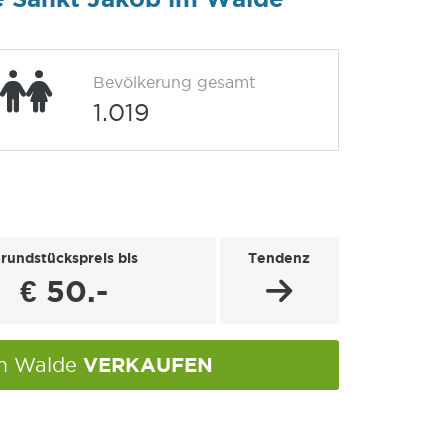
Bevölkerung gesamt
1.019
rundstückspreis bis
Tendenz
€ 50.-
VERKAUFEN
im Walde