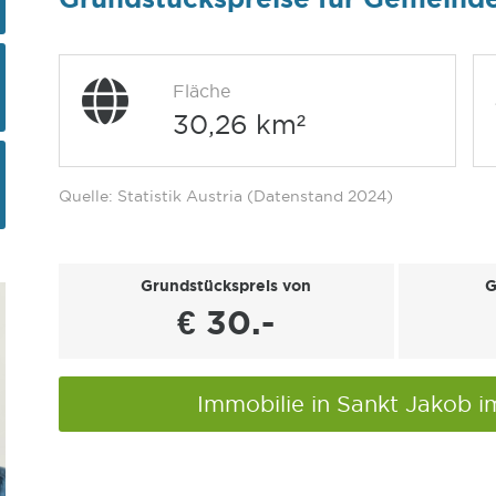
Fläche
30,26 km²
Quelle: Statistik Austria (Datenstand 2024)
Grundstückspreis von
G
€ 30.-
Immobilie in Sankt Jakob 