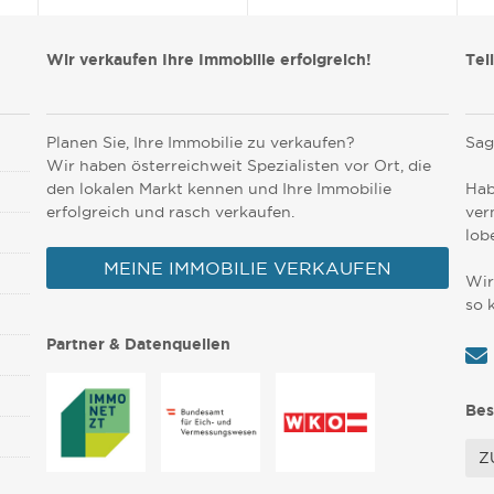
Wir verkaufen Ihre Immobilie erfolgreich!
Tei
Planen Sie, Ihre Immobilie zu verkaufen?
Sag
Wir haben österreichweit Spezialisten vor Ort, die
den lokalen Markt kennen und Ihre Immobilie
Hab
erfolgreich und rasch verkaufen.
ver
lob
MEINE IMMOBILIE VERKAUFEN
Wir
so 
Partner & Datenquellen
Bes
Z