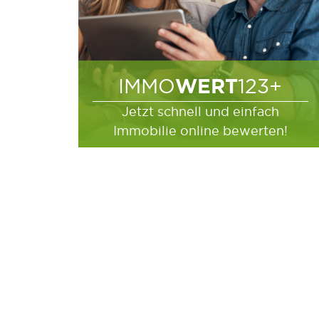
WERT
IMMO
123+
Jetzt schnell und einfach
Immobilie online bewerten!