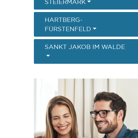
STEIERMARK
HARTBERG-
FÜRSTENFELD
SANKT JAKOB IM WALDE