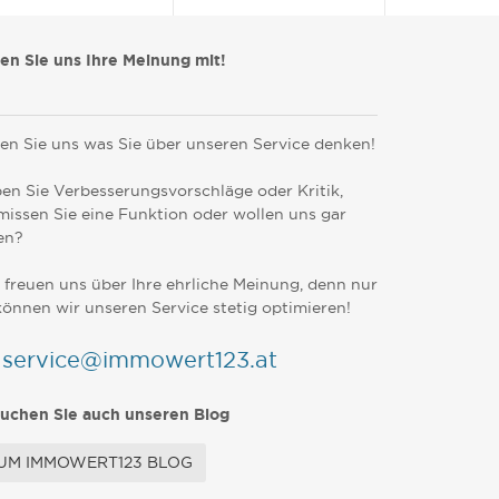
len Sie uns Ihre Meinung mit!
en Sie uns was Sie über unseren Service denken!
en Sie Verbesserungsvorschläge oder Kritik,
missen Sie eine Funktion oder wollen uns gar
en?
 freuen uns über Ihre ehrliche Meinung, denn nur
können wir unseren Service stetig optimieren!
service@immowert123.at
uchen Sie auch unseren Blog
UM IMMOWERT123 BLOG