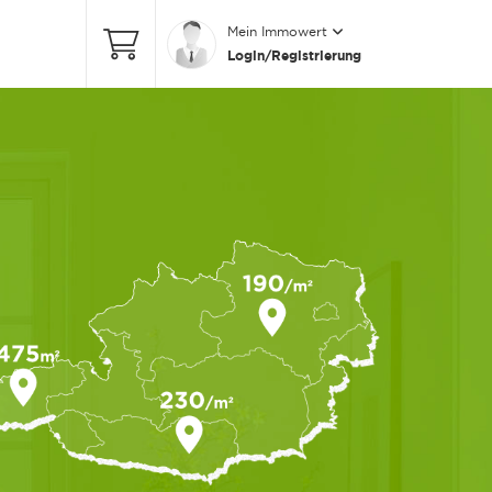
Mein Immowert
Login/Registrierung