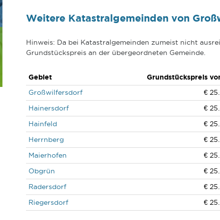
Weitere Katastralgemeinden von Großw
Hinweis: Da bei Katastralgemeinden zumeist nicht ausrei
Grundstückspreis an der übergeordneten Gemeinde.
Gebiet
Grundstückspreis vo
Großwilfersdorf
€ 25.
Hainersdorf
€ 25.
Hainfeld
€ 25.
Herrnberg
€ 25.
Maierhofen
€ 25.
Obgrün
€ 25.
Radersdorf
€ 25.
Riegersdorf
€ 25.