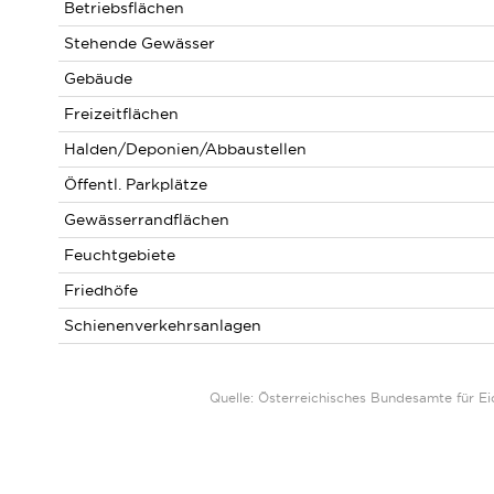
Betriebsflächen
Stehende Gewässer
Gebäude
Freizeitflächen
Halden/Deponien/Abbaustellen
Öffentl. Parkplätze
Gewässerrandflächen
Feuchtgebiete
Friedhöfe
Schienenverkehrsanlagen
Quelle: Österreichisches Bundesamte für 