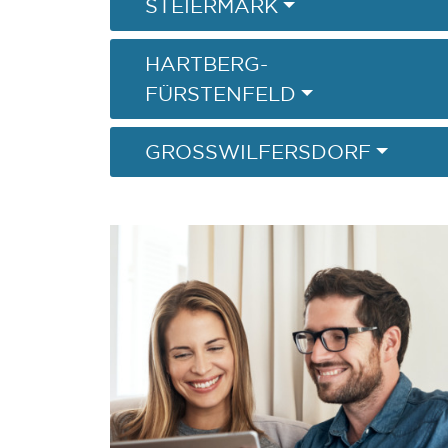
STEIERMARK
HARTBERG-
FÜRSTENFELD
GROSSWILFERSDORF