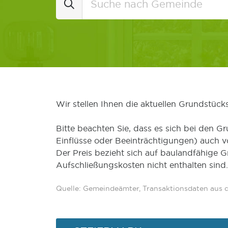
Wir stellen Ihnen die aktuellen Grundstüc
Bitte beachten Sie, dass es sich bei den Gr
Einflüsse oder Beeinträchtigungen) auch 
Der Preis bezieht sich auf baulandfähige 
Aufschließungskosten nicht enthalten sind.
Quelle: Gemeindeämter, Transaktionsdaten aus