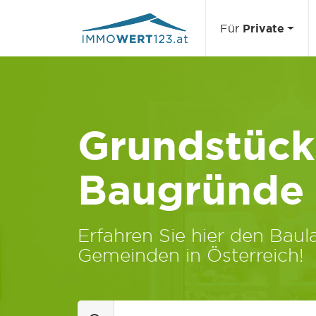
Für
Private
Grundstücks
Baugründe
Erfahren Sie hier den Baula
Gemeinden in Österreich!