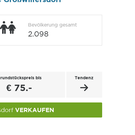
Bevölkerung gesamt
2.098
rundstückspreis bis
Tendenz
€ 75.-
VERKAUFEN
sdorf