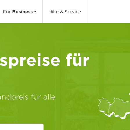
Für
Business
Hilfe & Service
preise für
ndpreis für alle