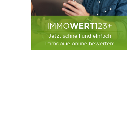
WERT
IMMO
123+
Jetzt schnell und einfach
Immobilie online bewerten!