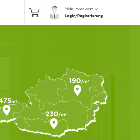
Mein Immowert
Login/Registrierung