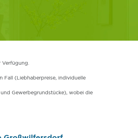
r Verfügung.
 Fall (Liebhaberpreise, individuelle
er und Gewerbegrundstücke), wobei die
 Großwilfersdorf