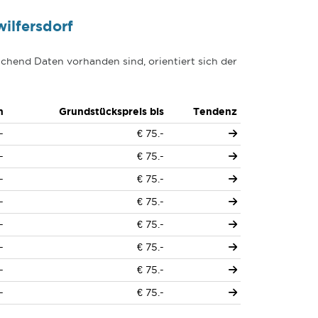
ilfersdorf
chend Daten vorhanden sind, orientiert sich der
n
Grundstückspreis bis
Tendenz
-
€ 75.-
-
€ 75.-
-
€ 75.-
-
€ 75.-
-
€ 75.-
-
€ 75.-
-
€ 75.-
-
€ 75.-