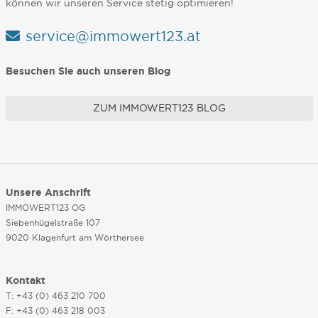
können wir unseren Service stetig optimieren!
service@immowert123.at
Besuchen Sie auch unseren Blog
ZUM IMMOWERT123 BLOG
Unsere Anschrift
IMMOWERT123 OG
Siebenhügelstraße 107
9020 Klagenfurt am Wörthersee
Kontakt
T: +43 (0) 463 210 700
F: +43 (0) 463 218 003