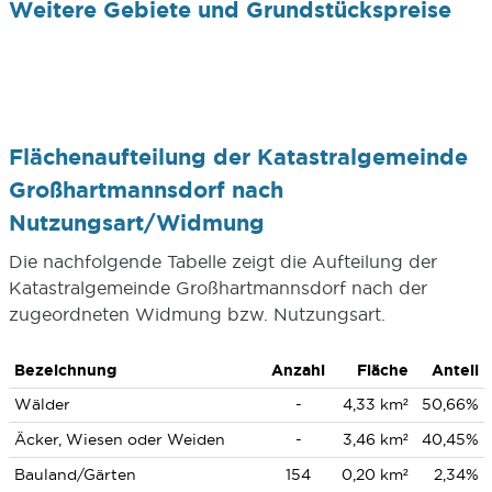
Weitere Gebiete und Grundstückspreise
Flächenaufteilung der Katastralgemeinde
Großhartmannsdorf nach
Nutzungsart/Widmung
Die nachfolgende Tabelle zeigt die Aufteilung der
Katastralgemeinde Großhartmannsdorf nach der
zugeordneten Widmung bzw. Nutzungsart.
Bezeichnung
Anzahl
Fläche
Anteil
Wälder
-
4,33 km²
50,66%
Äcker, Wiesen oder Weiden
-
3,46 km²
40,45%
Bauland/Gärten
154
0,20 km²
2,34%