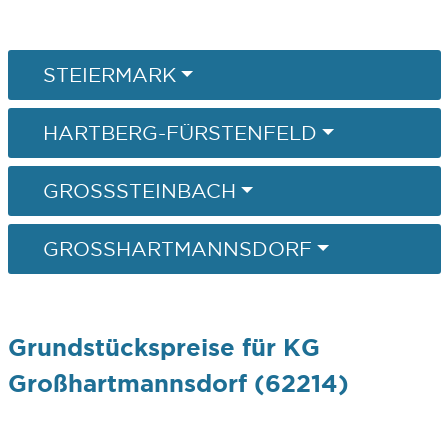
STEIERMARK
HARTBERG-FÜRSTENFELD
GROSSSTEINBACH
GROSSHARTMANNSDORF
Grundstückspreise für KG
Großhartmannsdorf (62214)