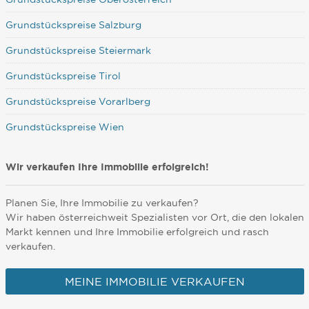
Grundstückspreise Salzburg
Grundstückspreise Steiermark
Grundstückspreise Tirol
Grundstückspreise Vorarlberg
Grundstückspreise Wien
Wir verkaufen Ihre Immobilie erfolgreich!
Planen Sie, Ihre Immobilie zu verkaufen?
Wir haben österreichweit Spezialisten vor Ort, die den lokalen
Markt kennen und Ihre Immobilie erfolgreich und rasch
verkaufen.
MEINE IMMOBILIE VERKAUFEN