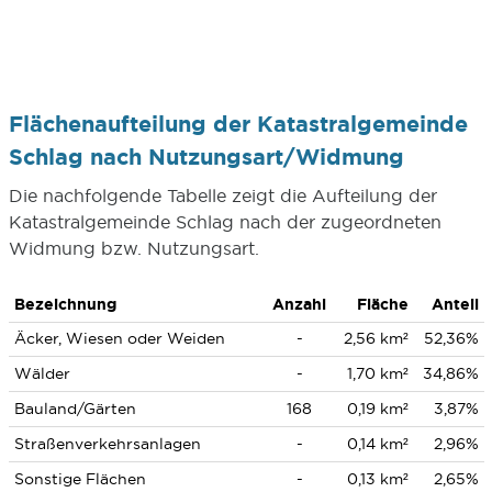
Flächenaufteilung der Katastralgemeinde
Schlag nach Nutzungsart/Widmung
Die nachfolgende Tabelle zeigt die Aufteilung der
Katastralgemeinde Schlag nach der zugeordneten
Widmung bzw. Nutzungsart.
Bezeichnung
Anzahl
Fläche
Anteil
Äcker, Wiesen oder Weiden
-
2,56 km²
52,36%
Wälder
-
1,70 km²
34,86%
Bauland/Gärten
168
0,19 km²
3,87%
Straßenverkehrsanlagen
-
0,14 km²
2,96%
Sonstige Flächen
-
0,13 km²
2,65%