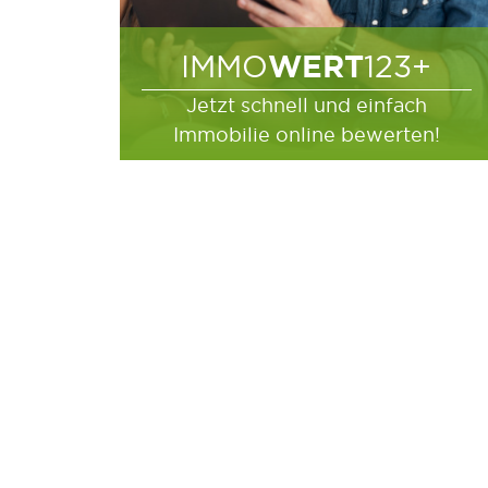
WERT
IMMO
123+
Jetzt schnell und einfach
Immobilie online bewerten!