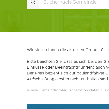
Wir stellen Ihnen die aktuellen Grundstüc
Bitte beachten Sie, dass es sich bei den Gr
Einflüsse oder Beeinträchtigungen) auch 
Der Preis bezieht sich auf baulandfähige 
Aufschließungskosten nicht enthalten sind.
Quelle: Gemeindeämter, Transaktionsdaten aus