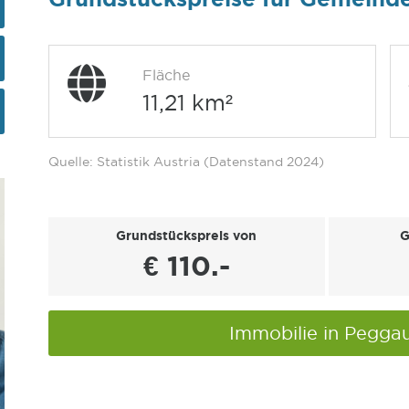
Fläche
11,21 km²
Quelle: Statistik Austria (Datenstand 2024)
Grundstückspreis von
G
€ 110.-
Immobilie in Pegga