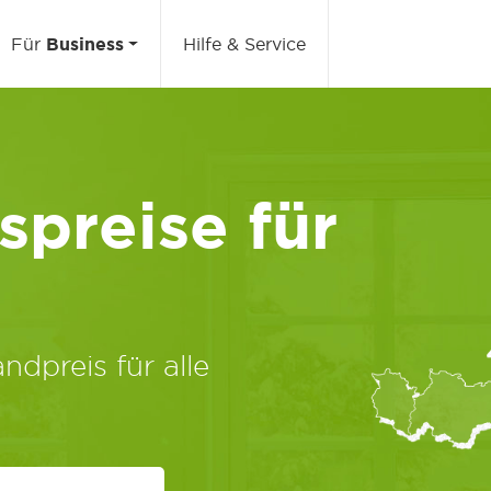
Für
Business
Hilfe & Service
preise für
ndpreis für alle