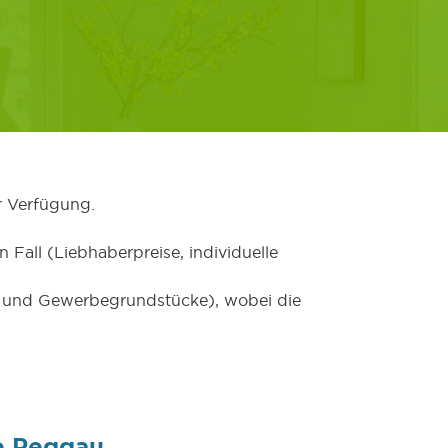
r Verfügung.
 Fall (Liebhaberpreise, individuelle
er und Gewerbegrundstücke), wobei die
e Peggau