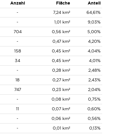
Anzahl
Fläche
Anteil
-
7,24 km²
64,61%
-
1,01 km²
9,03%
704
0,56 km²
5,00%
-
0,47 km²
4,20%
158
0,45 km²
4,04%
34
0,45 km²
4,01%
-
0,28 km²
2,48%
18
0,27 km²
2,43%
747
0,23 km²
2,04%
-
0,08 km²
0,75%
11
0,07 km²
0,60%
-
0,06 km²
0,56%
-
0,01 km²
0,13%