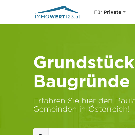
Für
Private
Grundstücks
Baugründe
Erfahren Sie hier den Baula
Gemeinden in Österreich!