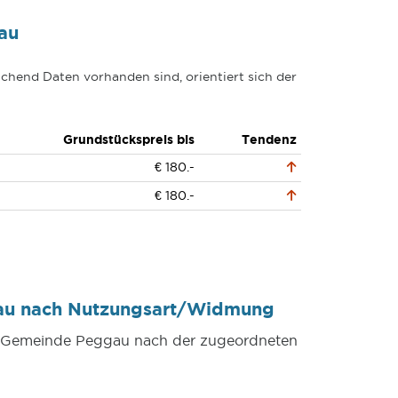
au
chend Daten vorhanden sind, orientiert sich der
Grundstückspreis bis
Tendenz
€ 180.-
€ 180.-
gau nach Nutzungsart/Widmung
er Gemeinde Peggau nach der zugeordneten