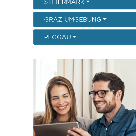
STEIERMARK
GRAZ-UMGEBUNG
PEGGAU