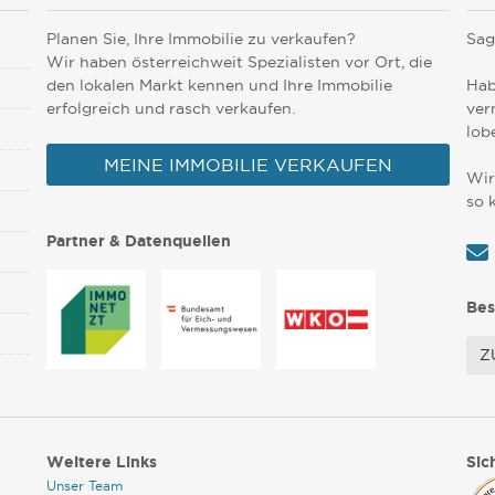
Planen Sie, Ihre Immobilie zu verkaufen?
Sag
Wir haben österreichweit Spezialisten vor Ort, die
den lokalen Markt kennen und Ihre Immobilie
Hab
erfolgreich und rasch verkaufen.
ver
lob
MEINE IMMOBILIE VERKAUFEN
Wir
so 
Partner & Datenquellen
Bes
Z
Weitere Links
Sic
Unser Team