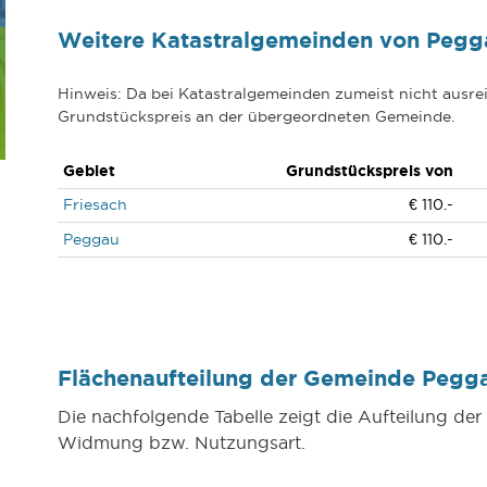
Weitere Katastralgemeinden von Pegg
Hinweis: Da bei Katastralgemeinden zumeist nicht ausrei
Grundstückspreis an der übergeordneten Gemeinde.
Gebiet
Grundstückspreis von
Friesach
€ 110.-
Peggau
€ 110.-
Flächenaufteilung der Gemeinde Peg
Die nachfolgende Tabelle zeigt die Aufteilung d
Widmung bzw. Nutzungsart.