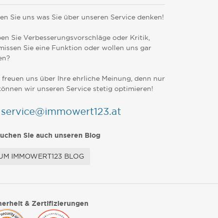
en Sie uns was Sie über unseren Service denken!
en Sie Verbesserungsvorschläge oder Kritik,
missen Sie eine Funktion oder wollen uns gar
en?
 freuen uns über Ihre ehrliche Meinung, denn nur
können wir unseren Service stetig optimieren!
service@immowert123.at
uchen Sie auch unseren Blog
UM IMMOWERT123 BLOG
herheit & Zertifizierungen