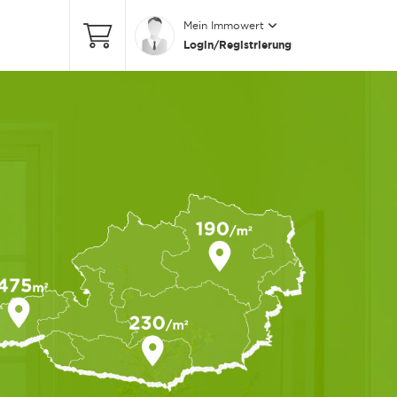
Mein Immowert
Login/Registrierung