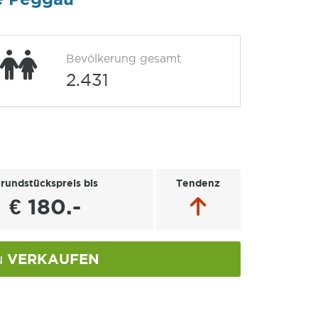
Bevölkerung gesamt
2.431
rundstückspreis bis
Tendenz
€ 180.-
VERKAUFEN
u