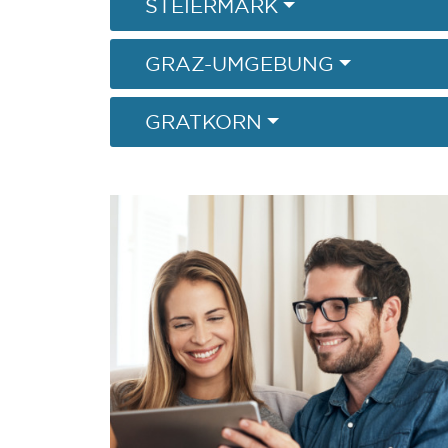
STEIERMARK
GRAZ-UMGEBUNG
GRATKORN