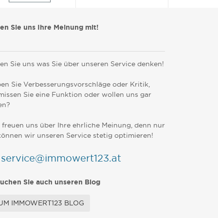
len Sie uns Ihre Meinung mit!
en Sie uns was Sie über unseren Service denken!
en Sie Verbesserungsvorschläge oder Kritik,
missen Sie eine Funktion oder wollen uns gar
en?
 freuen uns über Ihre ehrliche Meinung, denn nur
können wir unseren Service stetig optimieren!
service@immowert123.at
uchen Sie auch unseren Blog
UM IMMOWERT123 BLOG