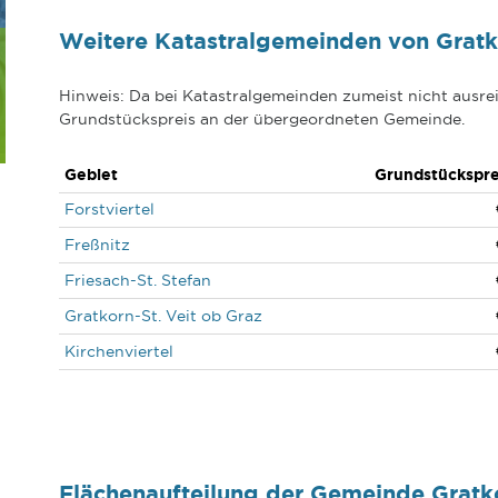
Weitere Katastralgemeinden von Gratk
Hinweis: Da bei Katastralgemeinden zumeist nicht ausrei
Grundstückspreis an der übergeordneten Gemeinde.
Gebiet
Grundstückspre
Forstviertel
Freßnitz
Friesach-St. Stefan
Gratkorn-St. Veit ob Graz
Kirchenviertel
Flächenaufteilung der Gemeinde Grat