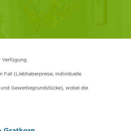
r Verfügung.
 Fall (Liebhaberpreise, individuelle
er und Gewerbegrundstücke), wobei die
e Gratkorn