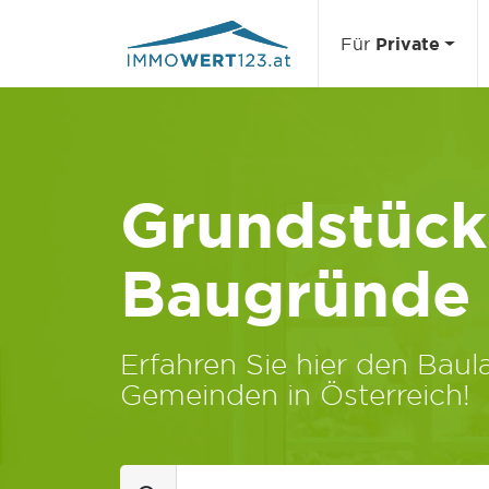
Für
Private
Grundstücks
Baugründe
Erfahren Sie hier den Baula
Gemeinden in Österreich!