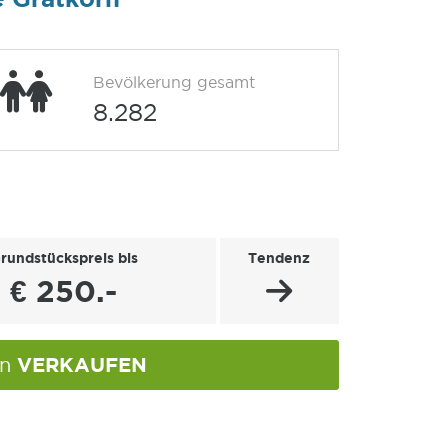
Bevölkerung gesamt
8.282
rundstückspreis bis
Tendenz
€ 250.-
VERKAUFEN
rn