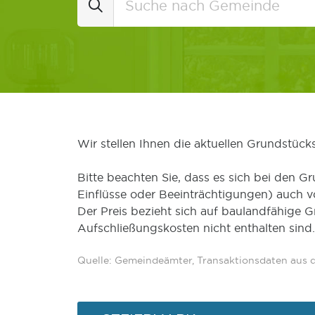
Wir stellen Ihnen die aktuellen Grundstüc
Bitte beachten Sie, dass es sich bei den Gr
Einflüsse oder Beeinträchtigungen) auch 
Der Preis bezieht sich auf baulandfähige 
Aufschließungskosten nicht enthalten sind.
Quelle: Gemeindeämter, Transaktionsdaten aus