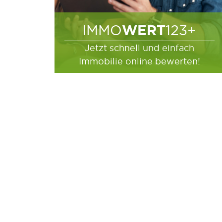
WERT
IMMO
123+
Jetzt schnell und einfach
Immobilie online bewerten!