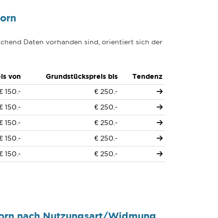
orn
chend Daten vorhanden sind, orientiert sich der
is von
Grundstückspreis bis
Tendenz
€ 150.-
€ 250.-
€ 150.-
€ 250.-
€ 150.-
€ 250.-
€ 150.-
€ 250.-
€ 150.-
€ 250.-
korn nach Nutzungsart/Widmung