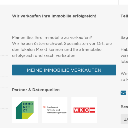
Wir verkaufen Ihre Immobilie erfolgreich!
Tei
Planen Sie, Ihre Immobilie zu verkaufen?
Sag
Wir haben österreichweit Spezialisten vor Ort, die
den lokalen Markt kennen und Ihre Immobilie
Hab
erfolgreich und rasch verkaufen.
ver
lob
MEINE IMMOBILIE VERKAUFEN
Wir
so 
Partner & Datenquellen
Bes
Z