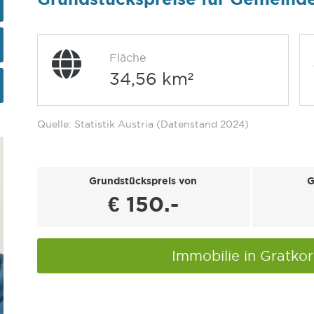
Fläche
34,56 km²
Quelle: Statistik Austria (Datenstand 2024)
Grundstückspreis von
G
€ 150.-
Immobilie in Gratko