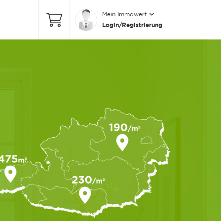
Mein Immowert
Login/Registrierung