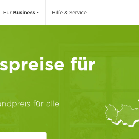
Für
Business
Hilfe & Service
preise für
ndpreis für alle