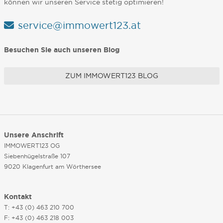
können wir unseren Service stetig optimieren!
service@immowert123.at
Besuchen Sie auch unseren Blog
ZUM IMMOWERT123 BLOG
Unsere Anschrift
IMMOWERT123 OG
Siebenhügelstraße 107
9020 Klagenfurt am Wörthersee
Kontakt
T: +43 (0) 463 210 700
F: +43 (0) 463 218 003