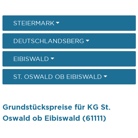
STEIERMARK
DEUTSCHLANDSBERG
EIBISWALD
ST. OSWALD OB EIBISWALD
Grundstückspreise für KG St.
Oswald ob Eibiswald (61111)