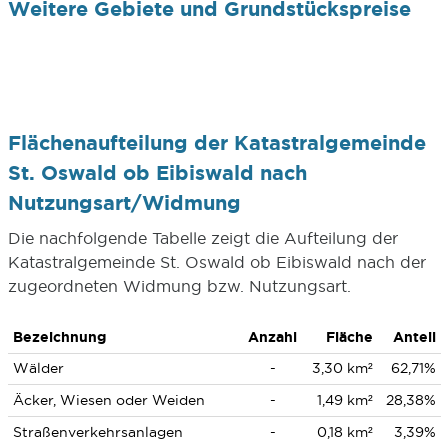
Weitere Gebiete und Grundstückspreise
Flächenaufteilung der Katastralgemeinde
St. Oswald ob Eibiswald nach
Nutzungsart/Widmung
Die nachfolgende Tabelle zeigt die Aufteilung der
Katastralgemeinde St. Oswald ob Eibiswald nach der
zugeordneten Widmung bzw. Nutzungsart.
Bezeichnung
Anzahl
Fläche
Anteil
Wälder
-
3,30 km²
62,71%
Äcker, Wiesen oder Weiden
-
1,49 km²
28,38%
Straßenverkehrsanlagen
-
0,18 km²
3,39%