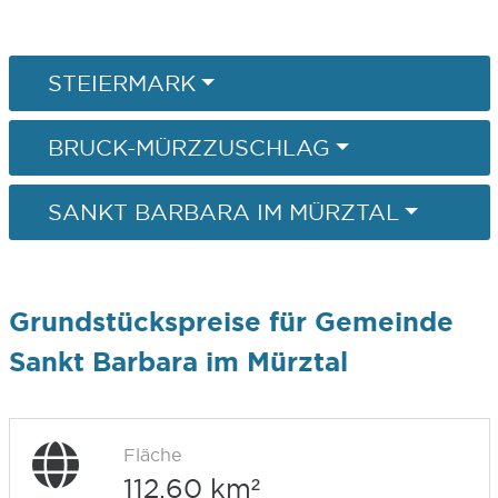
STEIERMARK
BRUCK-MÜRZZUSCHLAG
SANKT BARBARA IM MÜRZTAL
Grundstückspreise für Gemeinde
Sankt Barbara im Mürztal
Fläche
112,60 km²