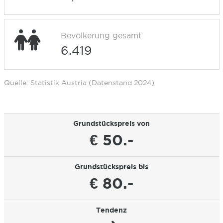
Bevölkerung gesamt
6.419
Quelle: Statistik Austria (Datenstand 2024)
Grundstückspreis von
€ 50.-
Grundstückspreis bis
€ 80.-
Tendenz