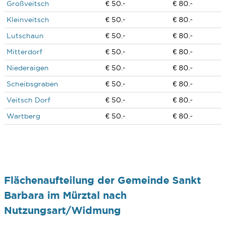
Großveitsch
€ 50.-
€ 80.-
Kleinveitsch
€ 50.-
€ 80.-
Lutschaun
€ 50.-
€ 80.-
Mitterdorf
€ 50.-
€ 80.-
Niederaigen
€ 50.-
€ 80.-
Scheibsgraben
€ 50.-
€ 80.-
Veitsch Dorf
€ 50.-
€ 80.-
Wartberg
€ 50.-
€ 80.-
Flächenaufteilung der Gemeinde Sankt
Barbara im Mürztal nach
Nutzungsart/Widmung