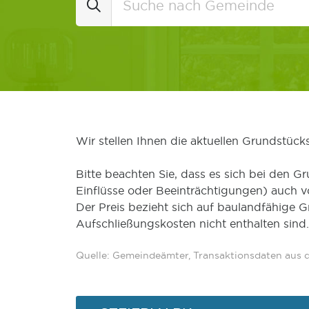
Wir stellen Ihnen die aktuellen Grundstüc
Bitte beachten Sie, dass es sich bei den Gr
Einflüsse oder Beeinträchtigungen) auch 
Der Preis bezieht sich auf baulandfähige 
Aufschließungskosten nicht enthalten sind.
Quelle: Gemeindeämter, Transaktionsdaten aus