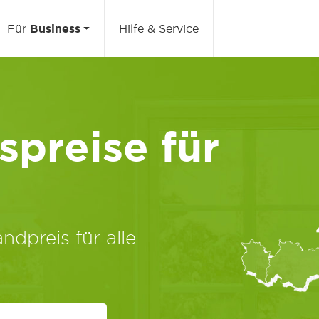
Für
Business
Hilfe & Service
preise für
ndpreis für alle