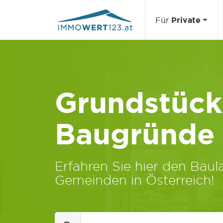
Für
Private
Grundstücks
Baugründe
Erfahren Sie hier den Baula
Gemeinden in Österreich!