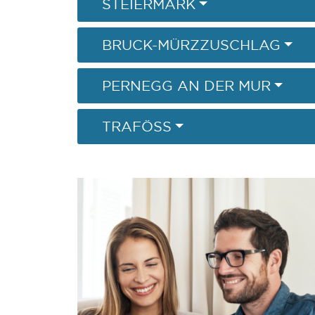
STEIERMARK
BRUCK-MÜRZZUSCHLAG
PERNEGG AN DER MUR
TRAFÖSS