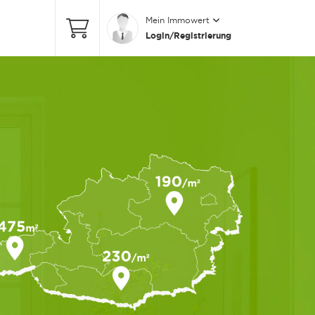
Mein Immowert
Login/Registrierung