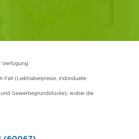
r Verfügung.
 Fall (Liebhaberpreise, individuelle
er und Gewerbegrundstücke), wobei die
ß (60067)