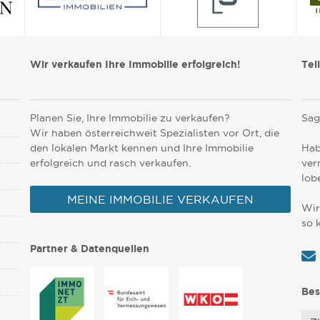
Wir verkaufen Ihre Immobilie erfolgreich!
Tei
Planen Sie, Ihre Immobilie zu verkaufen?
Sag
Wir haben österreichweit Spezialisten vor Ort, die
den lokalen Markt kennen und Ihre Immobilie
Hab
erfolgreich und rasch verkaufen.
ver
lob
MEINE IMMOBILIE VERKAUFEN
Wir
so 
Partner & Datenquellen
Bes