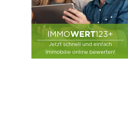
WERT
IMMO
123+
Jetzt schnell und einfach
Immobilie online bewerten!