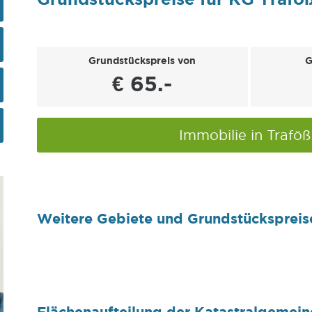
Grundstückspreis von
G
€ 65.-
Immobilie in Trafö
Weitere Gebiete und Grundstückspreis
Flächenaufteilung der Katastralgemein