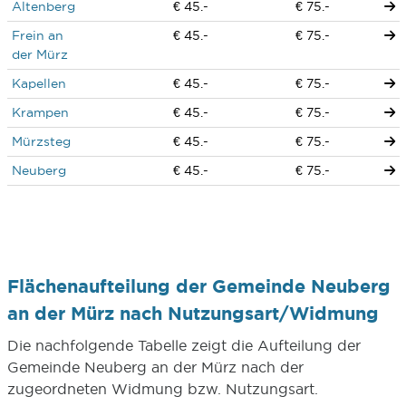
Altenberg
€ 45.-
€ 75.-
Frein an
€ 45.-
€ 75.-
der Mürz
Kapellen
€ 45.-
€ 75.-
Krampen
€ 45.-
€ 75.-
Mürzsteg
€ 45.-
€ 75.-
Neuberg
€ 45.-
€ 75.-
Flächenaufteilung der Gemeinde Neuberg
an der Mürz nach Nutzungsart/Widmung
Die nachfolgende Tabelle zeigt die Aufteilung der
Gemeinde Neuberg an der Mürz nach der
zugeordneten Widmung bzw. Nutzungsart.