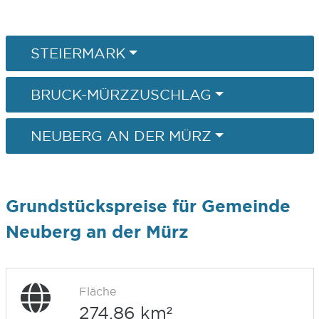
STEIERMARK
BRUCK-MÜRZZUSCHLAG
NEUBERG AN DER MÜRZ
Grundstückspreise für Gemeinde
Neuberg an der Mürz
Fläche
274,86 km²