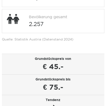
Bevölkerung gesamt
2.257
Quelle: Statistik Austria (Datenstand 2024)
Grundstückspreis von
€ 45.-
Grundstückspreis bis
€ 75.-
Tendenz