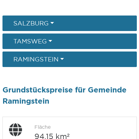
SALZBURG
TAMSWEG
RAMINGSTEIN
Grundstückspreise für Gemeinde
Ramingstein
Fläche
94,15 km²