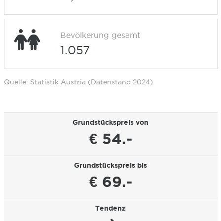
Bevölkerung gesamt
1.057
Quelle: Statistik Austria (Datenstand 2024)
Grundstückspreis von
€ 54.-
Grundstückspreis bis
€ 69.-
Tendenz