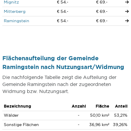
Mignitz
€ 54.-
€ 69.-
Mitterberg
€ 54.-
€ 69.-
Ramingstein
€ 54.-
€ 69.-
Flächenaufteilung der Gemeinde
Ramingstein nach Nutzungsart/Widmung
Die nachfolgende Tabelle zeigt die Aufteilung der
Gemeinde Ramingstein nach der zugeordneten
Widmung bzw. Nutzungsart.
Bezeichnung
Anzahl
Fläche
Anteil
Wälder
-
50,10 km²
53,21%
Sonstige Flächen
-
36,96 km²
39,26%