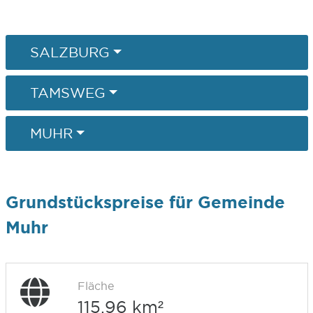
SALZBURG
TAMSWEG
MUHR
Grundstückspreise für Gemeinde
Muhr
Fläche
115,96 km²