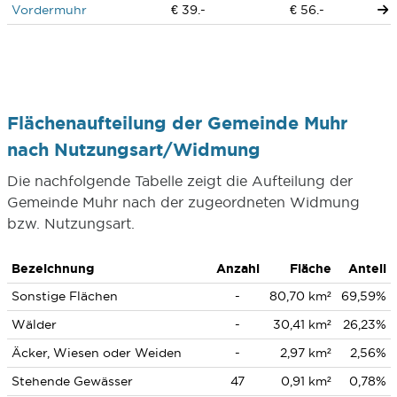
Vordermuhr
€ 39.-
€ 56.-
Flächenaufteilung der Gemeinde Muhr
nach Nutzungsart/Widmung
Die nachfolgende Tabelle zeigt die Aufteilung der
Gemeinde Muhr nach der zugeordneten Widmung
bzw. Nutzungsart.
Bezeichnung
Anzahl
Fläche
Anteil
Sonstige Flächen
-
80,70 km²
69,59%
Wälder
-
30,41 km²
26,23%
Äcker, Wiesen oder Weiden
-
2,97 km²
2,56%
Stehende Gewässer
47
0,91 km²
0,78%