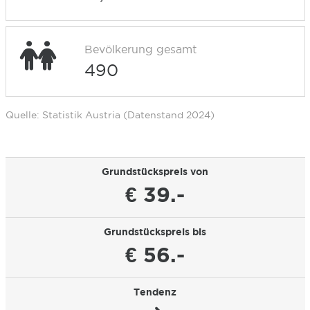
Bevölkerung gesamt
490
Quelle: Statistik Austria (Datenstand 2024)
Grundstückspreis von
€ 39.-
Grundstückspreis bis
€ 56.-
Tendenz