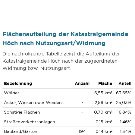
Flächenaufteilung der Katastralgemeinde
Höch nach Nutzungsart/Widmung
Die nachfolgende Tabelle zeigt die Aufteilung der
Katastralgemeinde Höch nach der zugeordneten
Widmung bzw. Nutzungsart.
Bezeichnung
Anzahl
Fläche
Anteil
Wälder
-
6,55 km²
63,65%
Äcker, Wiesen oder Weiden
-
2,58 km²
25,03%
Sonstige Flächen
-
0,70 km²
6,84%
Straßenverkehrsanlagen
-
0,15 km²
1,46%
Bauland/Gärten
194
0,14 km²
1,34%