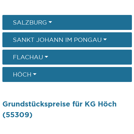
SALZBURG
SANKT JOHANN IM PONGAU
FLACHAU
HÖCH
Grundstückspreise für KG Höch
(55309)