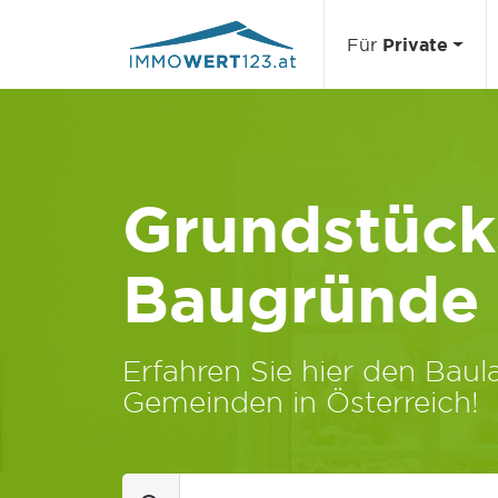
Für
Private
Grundstücks
Baugründe
Erfahren Sie hier den Baula
Gemeinden in Österreich!