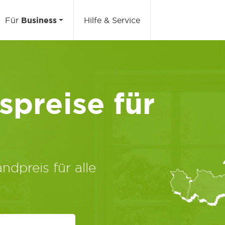
Für
Business
Hilfe & Service
preise für
ndpreis für alle