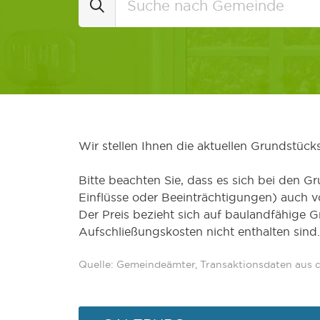
Wir stellen Ihnen die aktuellen Grundstüc
Bitte beachten Sie, dass es sich bei den Gr
Einflüsse oder Beeinträchtigungen) auch 
Der Preis bezieht sich auf baulandfähige 
Aufschließungskosten nicht enthalten sind.
Quelle: Gemeindeämter, Transaktionsdaten aus