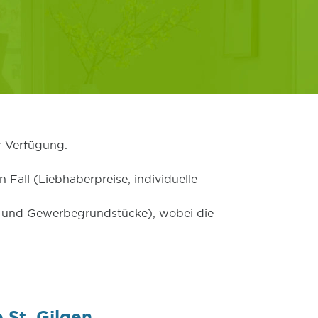
r Verfügung.
 Fall (Liebhaberpreise, individuelle
er und Gewerbegrundstücke), wobei die
 St. Gilgen