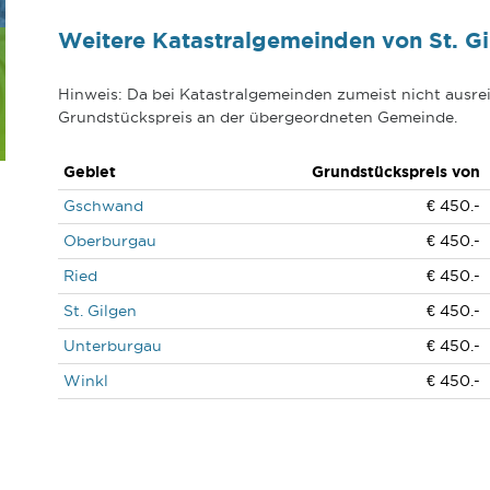
Weitere Katastralgemeinden von St. Gi
Hinweis: Da bei Katastralgemeinden zumeist nicht ausrei
Grundstückspreis an der übergeordneten Gemeinde.
Gebiet
Grundstückspreis von
Gschwand
€ 450.-
Oberburgau
€ 450.-
Ried
€ 450.-
St. Gilgen
€ 450.-
Unterburgau
€ 450.-
Winkl
€ 450.-