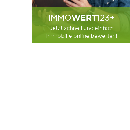
WERT
IMMO
123+
Jetzt schnell und einfach
Immobilie online bewerten!