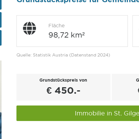
Fläche
98,72 km²
Quelle: Statistik Austria (Datenstand 2024)
Grundstückspreis von
G
€ 450.-
Immobilie in St. Gil