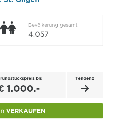
Bevölkerung gesamt
4.057
rundstückspreis bis
Tendenz
€ 1.000.-
VERKAUFEN
gen