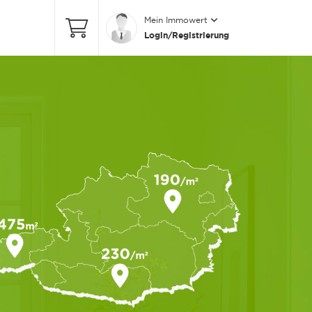
Mein Immowert
Login/Registrierung