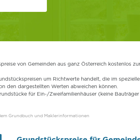
kspreise von Gemeinden aus ganz Österreich kostenlos zu
undstückspreisen um Richtwerte handelt, die im speziellen
von den dargestellten Werten abweichen können.
Grundstücke für Ein-/Zweifamilienhäuser (keine Bauträg
 dem Grundbuch und Maklerinformationen
Grundstückspreise für Gemeinde