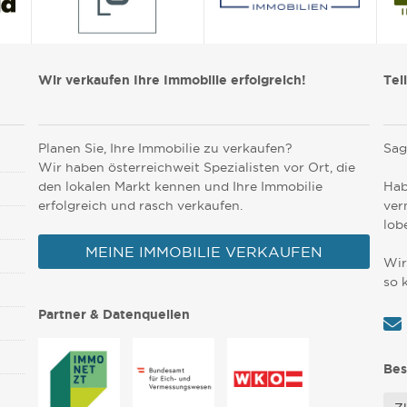
Wir verkaufen Ihre Immobilie erfolgreich!
Tei
Planen Sie, Ihre Immobilie zu verkaufen?
Sag
Wir haben österreichweit Spezialisten vor Ort, die
den lokalen Markt kennen und Ihre Immobilie
Hab
erfolgreich und rasch verkaufen.
ver
lob
MEINE IMMOBILIE VERKAUFEN
Wir
so 
Partner & Datenquellen
Bes