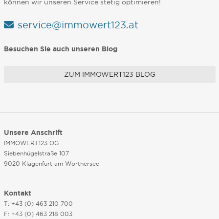
können wir unseren Service stetig optimieren!
service@immowert123.at
Besuchen Sie auch unseren Blog
ZUM IMMOWERT123 BLOG
Unsere Anschrift
IMMOWERT123 OG
Siebenhügelstraße 107
9020 Klagenfurt am Wörthersee
Kontakt
T: +43 (0) 463 210 700
F: +43 (0) 463 218 003