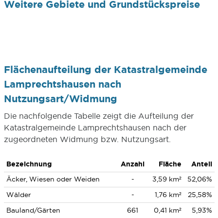
Weitere Gebiete und Grundstückspreise
Flächenaufteilung der Katastralgemeinde
Lamprechtshausen nach
Nutzungsart/Widmung
Die nachfolgende Tabelle zeigt die Aufteilung der
Katastralgemeinde Lamprechtshausen nach der
zugeordneten Widmung bzw. Nutzungsart.
Bezeichnung
Anzahl
Fläche
Anteil
Äcker, Wiesen oder Weiden
-
3,59 km²
52,06%
Wälder
-
1,76 km²
25,58%
Bauland/Gärten
661
0,41 km²
5,93%