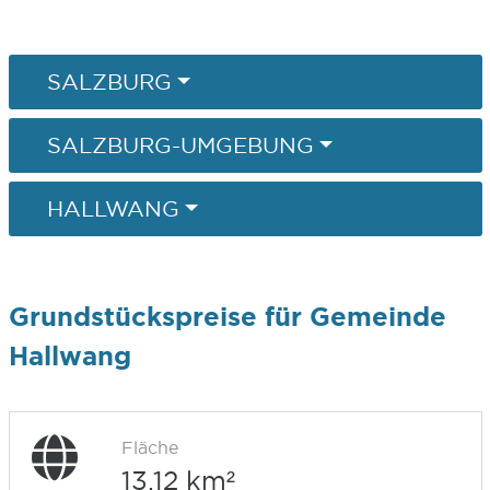
SALZBURG
SALZBURG-UMGEBUNG
HALLWANG
Grundstückspreise für Gemeinde
Hallwang
Fläche
13,12 km²