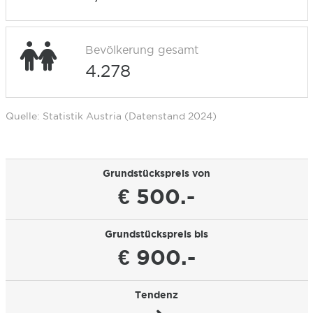
Bevölkerung gesamt
4.278
Quelle: Statistik Austria (Datenstand 2024)
Grundstückspreis von
€ 500.-
Grundstückspreis bis
€ 900.-
Tendenz