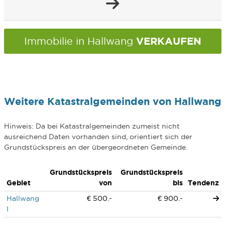
VERKAUFEN
Immobilie in Hallwang
Weitere Katastralgemeinden von Hallwang
Hinweis: Da bei Katastralgemeinden zumeist nicht
ausreichend Daten vorhanden sind, orientiert sich der
Grundstückspreis an der übergeordneten Gemeinde.
Grundstückspreis
Grundstückspreis
Gebiet
von
bis
Tendenz
Hallwang
€ 500.-
€ 900.-
I