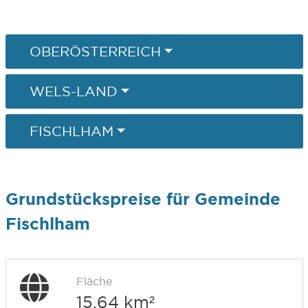
OBERÖSTERREICH
WELS-LAND
FISCHLHAM
Grundstückspreise für Gemeinde
Fischlham
Fläche
15,64 km²