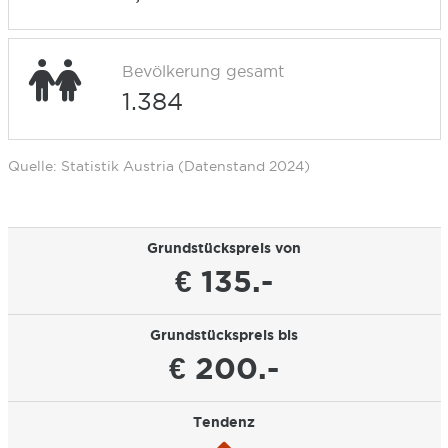
Bevölkerung gesamt
1.384
Quelle: Statistik Austria (Datenstand 2024)
Grundstückspreis von
€ 135.-
Grundstückspreis bis
€ 200.-
Tendenz