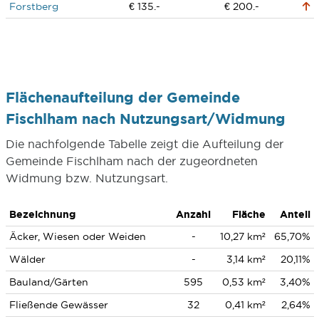
Forstberg
€ 135.-
€ 200.-
Flächenaufteilung der Gemeinde
Fischlham nach Nutzungsart/Widmung
Die nachfolgende Tabelle zeigt die Aufteilung der
Gemeinde Fischlham nach der zugeordneten
Widmung bzw. Nutzungsart.
Bezeichnung
Anzahl
Fläche
Anteil
Äcker, Wiesen oder Weiden
-
10,27 km²
65,70%
Wälder
-
3,14 km²
20,11%
Bauland/Gärten
595
0,53 km²
3,40%
Fließende Gewässer
32
0,41 km²
2,64%