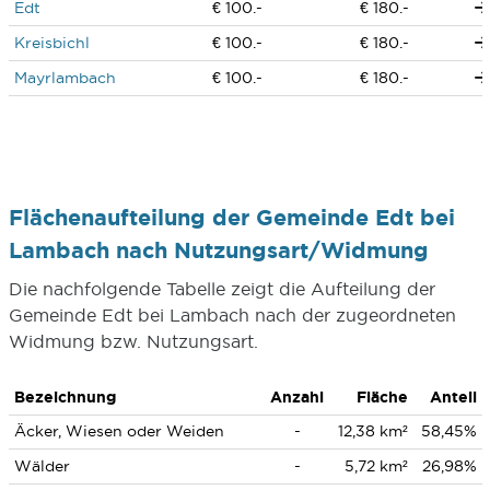
Edt
€ 100.-
€ 180.-
Kreisbichl
€ 100.-
€ 180.-
Mayrlambach
€ 100.-
€ 180.-
Flächenaufteilung der Gemeinde Edt bei
Lambach nach Nutzungsart/Widmung
Die nachfolgende Tabelle zeigt die Aufteilung der
Gemeinde Edt bei Lambach nach der zugeordneten
Widmung bzw. Nutzungsart.
Bezeichnung
Anzahl
Fläche
Anteil
Äcker, Wiesen oder Weiden
-
12,38 km²
58,45%
Wälder
-
5,72 km²
26,98%