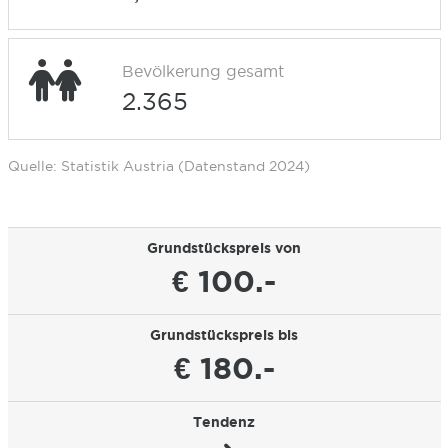
Bevölkerung gesamt
2.365
Quelle: Statistik Austria (Datenstand 2024)
Grundstückspreis von
€ 100.-
Grundstückspreis bis
€ 180.-
Tendenz