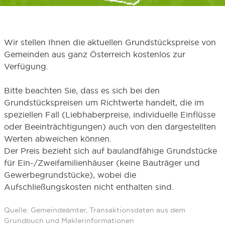
Wir stellen Ihnen die aktuellen Grundstückspreise von
Gemeinden aus ganz Österreich kostenlos zur
Verfügung.
Bitte beachten Sie, dass es sich bei den
Grundstückspreisen um Richtwerte handelt, die im
speziellen Fall (Liebhaberpreise, individuelle Einflüsse
oder Beeinträchtigungen) auch von den dargestellten
Werten abweichen können.
Der Preis bezieht sich auf baulandfähige Grundstücke
für Ein-/Zweifamilienhäuser (keine Bauträger und
Gewerbegrundstücke), wobei die
Aufschließungskosten nicht enthalten sind.
Quelle: Gemeindeämter, Transaktionsdaten aus dem
Grundbuch und Maklerinformationen