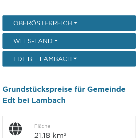
OBERÖSTERREICH
WELS-LAND
EDT BEI LAMBACH
Grundstückspreise für Gemeinde
Edt bei Lambach
Fläche
21,18 km²