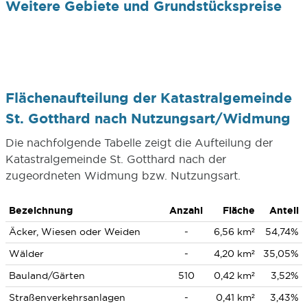
Weitere Gebiete und Grundstückspreise
Flächenaufteilung der Katastralgemeinde
St. Gotthard nach Nutzungsart/Widmung
Die nachfolgende Tabelle zeigt die Aufteilung der
Katastralgemeinde St. Gotthard nach der
zugeordneten Widmung bzw. Nutzungsart.
Bezeichnung
Anzahl
Fläche
Anteil
Äcker, Wiesen oder Weiden
-
6,56 km²
54,74%
Wälder
-
4,20 km²
35,05%
Bauland/Gärten
510
0,42 km²
3,52%
Straßenverkehrsanlagen
-
0,41 km²
3,43%