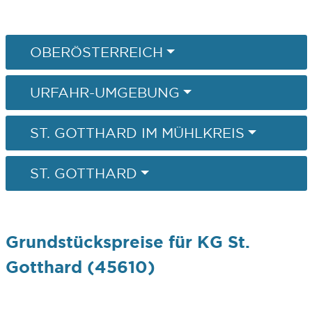
OBERÖSTERREICH
URFAHR-UMGEBUNG
ST. GOTTHARD IM MÜHLKREIS
ST. GOTTHARD
Grundstückspreise für KG St.
Gotthard (45610)