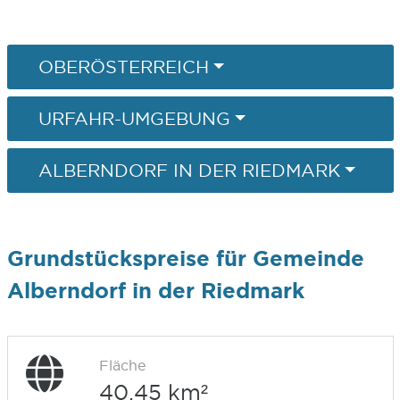
OBERÖSTERREICH
URFAHR-UMGEBUNG
ALBERNDORF IN DER RIEDMARK
Grundstückspreise für Gemeinde
Alberndorf in der Riedmark
Fläche
40,45 km²