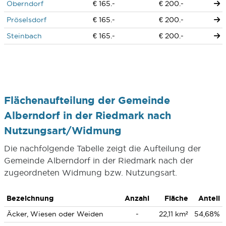
Oberndorf
€ 165.-
€ 200.-
Pröselsdorf
€ 165.-
€ 200.-
Steinbach
€ 165.-
€ 200.-
Flächenaufteilung der Gemeinde
Alberndorf in der Riedmark nach
Nutzungsart/Widmung
Die nachfolgende Tabelle zeigt die Aufteilung der
Gemeinde Alberndorf in der Riedmark nach der
zugeordneten Widmung bzw. Nutzungsart.
Bezeichnung
Anzahl
Fläche
Anteil
Äcker, Wiesen oder Weiden
-
22,11 km²
54,68%