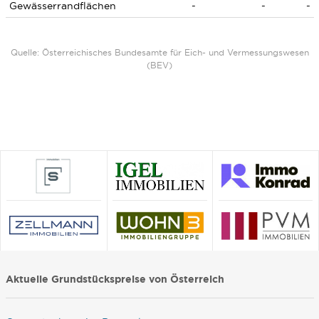
Gewässerrandflächen
-
-
-
Quelle: Österreichisches Bundesamte für Eich- und Vermessungswesen
(BEV)
Aktuelle Grundstückspreise von Österreich