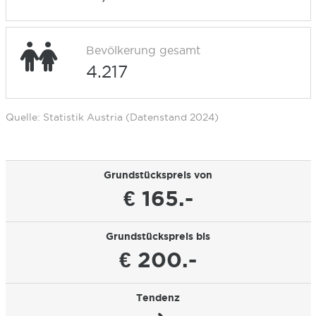
Bevölkerung gesamt
4.217
Quelle: Statistik Austria (Datenstand 2024)
Grundstückspreis von
€ 165.-
Grundstückspreis bis
€ 200.-
Tendenz