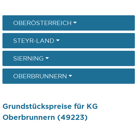
OBERÖSTERREICH
STEYR-LAND
SIERNING
OBERBRUNNERN
Grundstückspreise für KG
Oberbrunnern (49223)