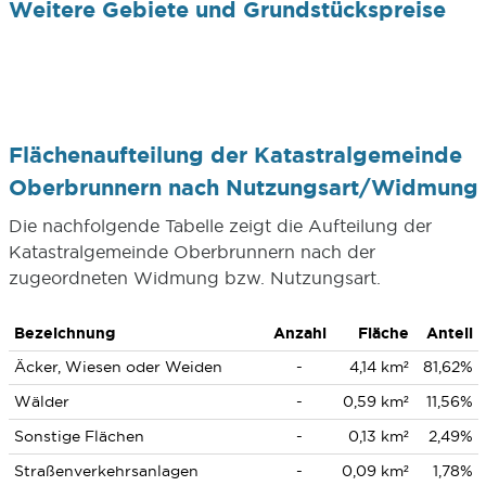
Weitere Gebiete und Grundstückspreise
Flächenaufteilung der Katastralgemeinde
Oberbrunnern nach Nutzungsart/Widmung
Die nachfolgende Tabelle zeigt die Aufteilung der
Katastralgemeinde Oberbrunnern nach der
zugeordneten Widmung bzw. Nutzungsart.
Bezeichnung
Anzahl
Fläche
Anteil
Äcker, Wiesen oder Weiden
-
4,14 km²
81,62%
Wälder
-
0,59 km²
11,56%
Sonstige Flächen
-
0,13 km²
2,49%
Straßenverkehrsanlagen
-
0,09 km²
1,78%