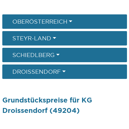
OBERÖSTERREICH
STEYR-LAND
SCHIEDLBERG
DROISSENDORF
Grundstückspreise für KG
Droissendorf (49204)