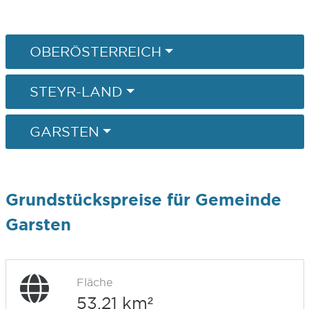
OBERÖSTERREICH
STEYR-LAND
GARSTEN
Grundstückspreise für Gemeinde
Garsten
Fläche
53,21 km²