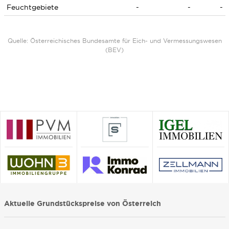
Feuchtgebiete
-
-
-
Quelle: Österreichisches Bundesamte für Eich- und Vermessungswesen
(BEV)
Aktuelle Grundstückspreise von Österreich