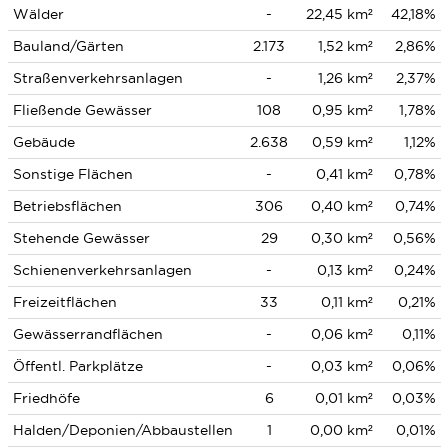
Wälder
-
22,45 km²
42,18%
Bauland/Gärten
2.173
1,52 km²
2,86%
Straßenverkehrsanlagen
-
1,26 km²
2,37%
Fließende Gewässer
108
0,95 km²
1,78%
Gebäude
2.638
0,59 km²
1,12%
Sonstige Flächen
-
0,41 km²
0,78%
Betriebsflächen
306
0,40 km²
0,74%
Stehende Gewässer
29
0,30 km²
0,56%
Schienenverkehrsanlagen
-
0,13 km²
0,24%
Freizeitflächen
33
0,11 km²
0,21%
Gewässerrandflächen
-
0,06 km²
0,11%
Öffentl. Parkplätze
-
0,03 km²
0,06%
Friedhöfe
6
0,01 km²
0,03%
Halden/Deponien/Abbaustellen
1
0,00 km²
0,01%