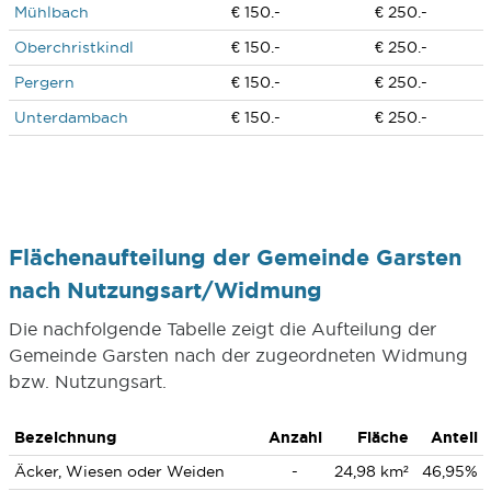
Mühlbach
€ 150.-
€ 250.-
Oberchristkindl
€ 150.-
€ 250.-
Pergern
€ 150.-
€ 250.-
Unterdambach
€ 150.-
€ 250.-
Flächenaufteilung der Gemeinde Garsten
nach Nutzungsart/Widmung
Die nachfolgende Tabelle zeigt die Aufteilung der
Gemeinde Garsten nach der zugeordneten Widmung
bzw. Nutzungsart.
Bezeichnung
Anzahl
Fläche
Anteil
Äcker, Wiesen oder Weiden
-
24,98 km²
46,95%