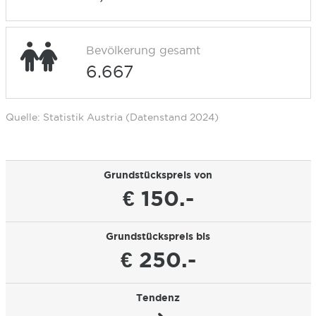
Bevölkerung gesamt
6.667
Quelle: Statistik Austria (Datenstand 2024)
Grundstückspreis von
€ 150.-
Grundstückspreis bis
€ 250.-
Tendenz