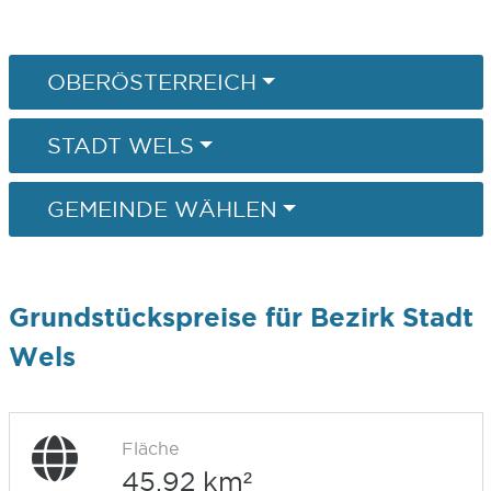
OBERÖSTERREICH
STADT WELS
GEMEINDE WÄHLEN
Grundstückspreise für Bezirk Stadt
Wels
Fläche
45,92 km²