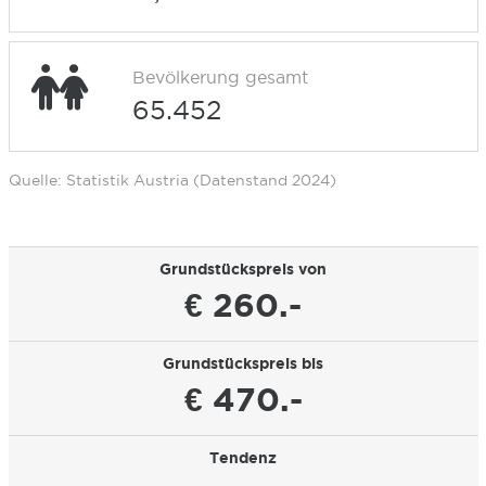
Bevölkerung gesamt
65.452
Quelle: Statistik Austria (Datenstand 2024)
Grundstückspreis von
€ 260.-
Grundstückspreis bis
€ 470.-
Tendenz