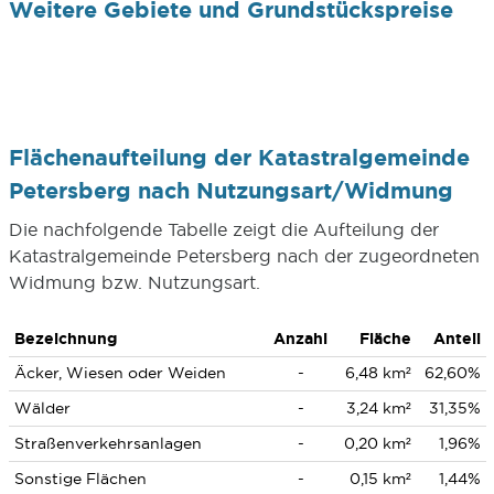
Weitere Gebiete und Grundstückspreise
Flächenaufteilung der Katastralgemeinde
Petersberg nach Nutzungsart/Widmung
Die nachfolgende Tabelle zeigt die Aufteilung der
Katastralgemeinde Petersberg nach der zugeordneten
Widmung bzw. Nutzungsart.
Bezeichnung
Anzahl
Fläche
Anteil
Äcker, Wiesen oder Weiden
-
6,48 km²
62,60%
Wälder
-
3,24 km²
31,35%
Straßenverkehrsanlagen
-
0,20 km²
1,96%
Sonstige Flächen
-
0,15 km²
1,44%