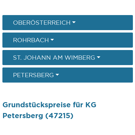
OBERÖSTERREICH
ROHRBACH
ST. JOHANN AM WIMBERG
PETERSBERG
Grundstückspreise für KG
Petersberg (47215)