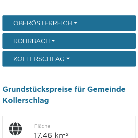
OBERÖSTERREICH
ROHRBACH
KOLLERSCHLAG
Grundstückspreise für Gemeinde
Kollerschlag
Fläche
17,46 km²