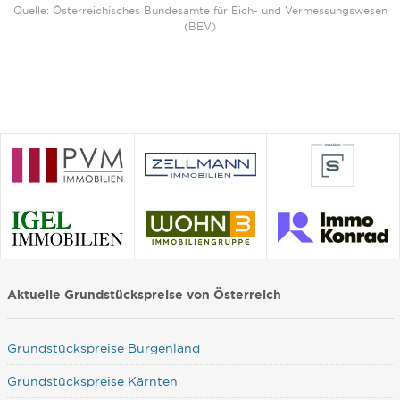
Quelle: Österreichisches Bundesamte für Eich- und Vermessungswesen
(BEV)
Aktuelle Grundstückspreise von Österreich
Grundstückspreise Burgenland
Grundstückspreise Kärnten