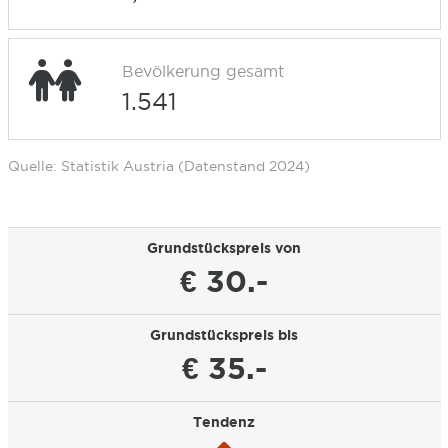
Bevölkerung gesamt
1.541
Quelle: Statistik Austria (Datenstand 2024)
Grundstückspreis von
€ 30.-
Grundstückspreis bis
€ 35.-
Tendenz