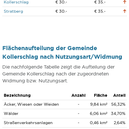
Kollerschlag
€ 30.-
€ 35.-
Stratberg
€ 30.-
€ 35.-
Flächenaufteilung der Gemeinde
Kollerschlag nach Nutzungsart/Widmung
Die nachfolgende Tabelle zeigt die Aufteilung der
Gemeinde Kollerschlag nach der zugeordneten
Widmung bzw. Nutzungsart.
Bezeichnung
Anzahl
Fläche
Anteil
Äcker, Wiesen oder Weiden
-
9,84 km²
56,32%
Wälder
-
6,06 km²
34,70%
Straßenverkehrsanlagen
-
0,46 km²
2,64%