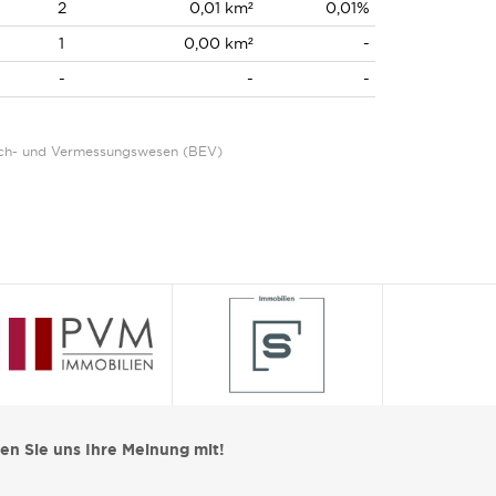
2
0,01 km²
0,01%
1
0,00 km²
-
-
-
-
Eich- und Vermessungswesen (BEV)
len Sie uns Ihre Meinung mit!