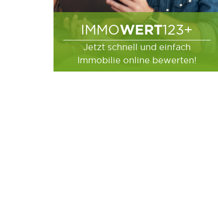
WERT
IMMO
123+
Jetzt schnell und einfach
Immobilie online bewerten!