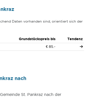
ankraz
chend Daten vorhanden sind, orientiert sich der
Grundstückspreis bis
Tendenz
€ 85.-
nkraz nach
r Gemeinde St. Pankraz nach der