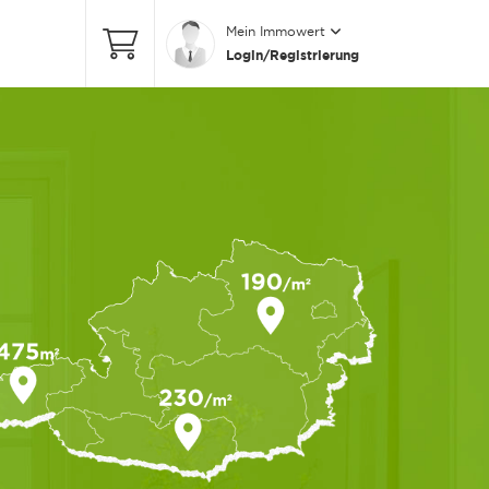
Mein Immowert
Login/Registrierung