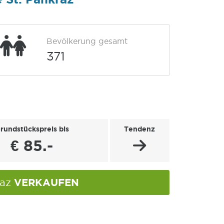
Bevölkerung gesamt
371
rundstückspreis bis
Tendenz
€ 85.-
VERKAUFEN
raz