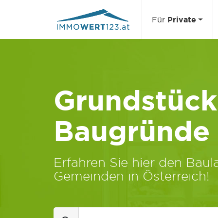
Für
Private
Grundstücks
Baugründe
Erfahren Sie hier den Baula
Gemeinden in Österreich!