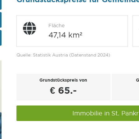
Fläche
47,14 km²
Quelle: Statistik Austria (Datenstand 2024)
Grundstückspreis von
G
€ 65.-
Immobilie in St. Pank