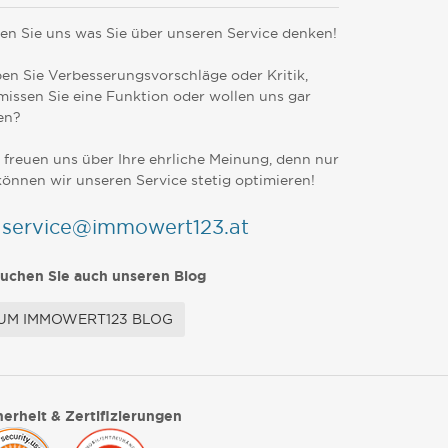
en Sie uns was Sie über unseren Service denken!
en Sie Verbesserungsvorschläge oder Kritik,
missen Sie eine Funktion oder wollen uns gar
en?
 freuen uns über Ihre ehrliche Meinung, denn nur
können wir unseren Service stetig optimieren!
service@immowert123.at
uchen Sie auch unseren Blog
UM IMMOWERT123 BLOG
herheit & Zertifizierungen