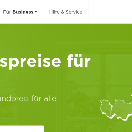
Für
Business
Hilfe & Service
preise für
ndpreis für alle