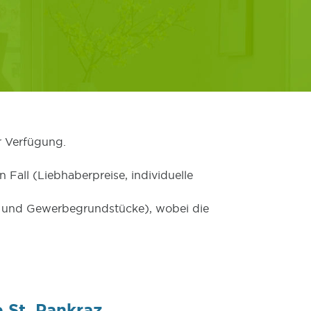
r Verfügung.
 Fall (Liebhaberpreise, individuelle
er und Gewerbegrundstücke), wobei die
 St. Pankraz