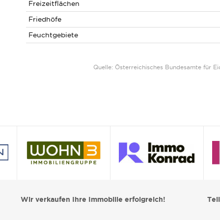
Freizeitflächen
Friedhöfe
Feuchtgebiete
Quelle: Österreichisches Bundesamte für 
Wir verkaufen Ihre Immobilie erfolgreich!
Tei