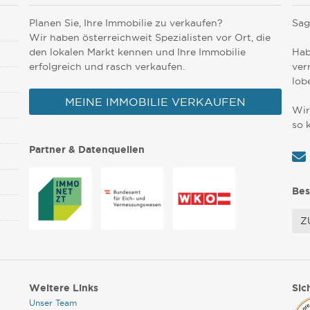
Planen Sie, Ihre Immobilie zu verkaufen?
Sag
Wir haben österreichweit Spezialisten vor Ort, die
den lokalen Markt kennen und Ihre Immobilie
Hab
erfolgreich und rasch verkaufen.
ver
lob
MEINE IMMOBILIE VERKAUFEN
Wir
so 
Partner & Datenquellen
Bes
Z
Weitere Links
Sic
Unser Team