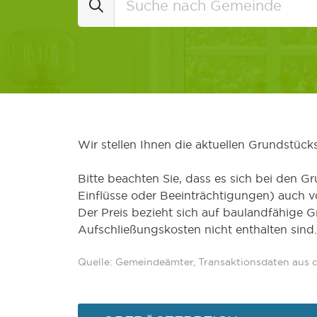
Wir stellen Ihnen die aktuellen Grundstüc
Bitte beachten Sie, dass es sich bei den Gr
Einflüsse oder Beeinträchtigungen) auch 
Der Preis bezieht sich auf baulandfähige 
Aufschließungskosten nicht enthalten sind.
Quelle: Gemeindeämter, Transaktionsdaten aus