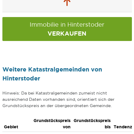
Immobilie in Hinterstoder
VERKAUFEN
Weitere Katastralgemeinden von
Hinterstoder
Hinweis: Da bei Katastralgemeinden zumeist nicht
ausreichend Daten vorhanden sind, orientiert sich der
Grundstückspreis an der übergeordneten Gemeinde.
Grundstückspreis
Grundstückspreis
Gebiet
von
bis
Tendenz