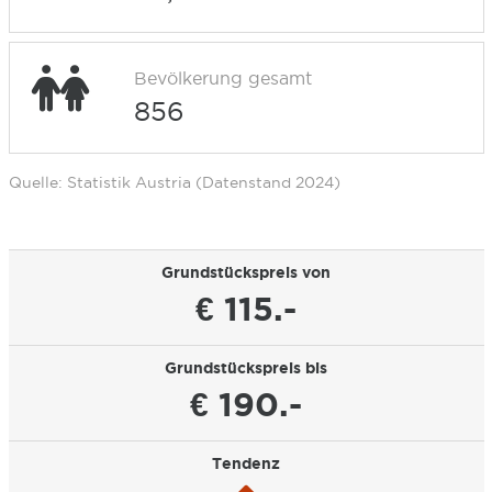
Bevölkerung gesamt
856
Quelle: Statistik Austria (Datenstand 2024)
Grundstückspreis von
€ 115.-
Grundstückspreis bis
€ 190.-
Tendenz