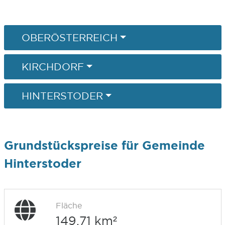
OBERÖSTERREICH
KIRCHDORF
HINTERSTODER
Grundstückspreise für Gemeinde
Hinterstoder
Fläche
149,71 km²