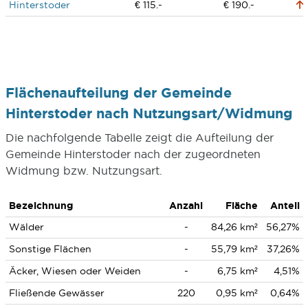
Hinterstoder
€ 115.-
€ 190.-
Flächenaufteilung der Gemeinde
Hinterstoder nach Nutzungsart/Widmung
Die nachfolgende Tabelle zeigt die Aufteilung der
Gemeinde Hinterstoder nach der zugeordneten
Widmung bzw. Nutzungsart.
Bezeichnung
Anzahl
Fläche
Anteil
Wälder
-
84,26 km²
56,27%
Sonstige Flächen
-
55,79 km²
37,26%
Äcker, Wiesen oder Weiden
-
6,75 km²
4,51%
Fließende Gewässer
220
0,95 km²
0,64%