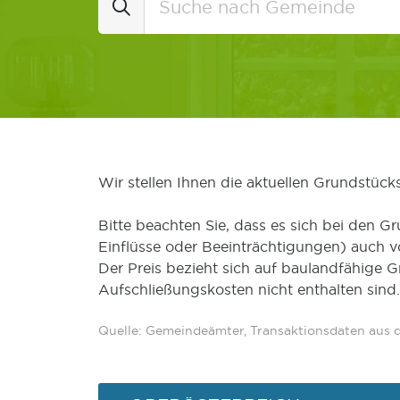
Wir stellen Ihnen die aktuellen Grundstüc
Bitte beachten Sie, dass es sich bei den Gr
Einflüsse oder Beeinträchtigungen) auch 
Der Preis bezieht sich auf baulandfähige 
Aufschließungskosten nicht enthalten sind.
Quelle: Gemeindeämter, Transaktionsdaten aus