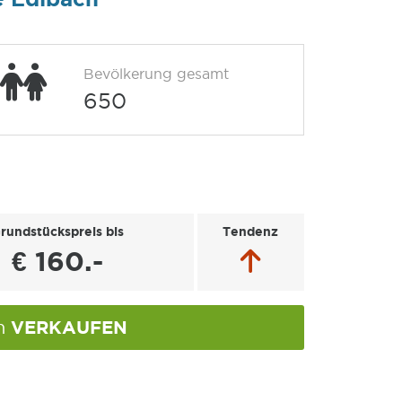
Bevölkerung gesamt
650
rundstückspreis bis
Tendenz
€ 160.-
VERKAUFEN
ch