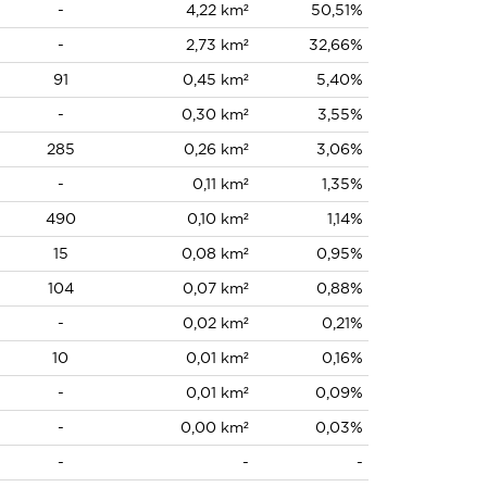
-
4,22 km²
50,51%
-
2,73 km²
32,66%
91
0,45 km²
5,40%
-
0,30 km²
3,55%
285
0,26 km²
3,06%
-
0,11 km²
1,35%
490
0,10 km²
1,14%
15
0,08 km²
0,95%
104
0,07 km²
0,88%
-
0,02 km²
0,21%
10
0,01 km²
0,16%
-
0,01 km²
0,09%
-
0,00 km²
0,03%
-
-
-