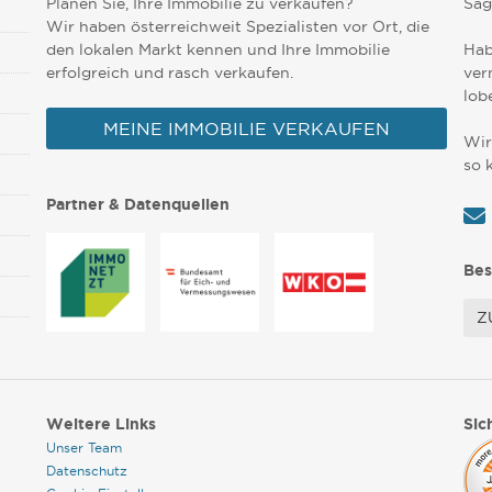
Planen Sie, Ihre Immobilie zu verkaufen?
Sag
Wir haben österreichweit Spezialisten vor Ort, die
den lokalen Markt kennen und Ihre Immobilie
Hab
erfolgreich und rasch verkaufen.
ver
lob
MEINE IMMOBILIE VERKAUFEN
Wir
so 
Partner & Datenquellen
Bes
Z
Weitere Links
Sic
Unser Team
Datenschutz