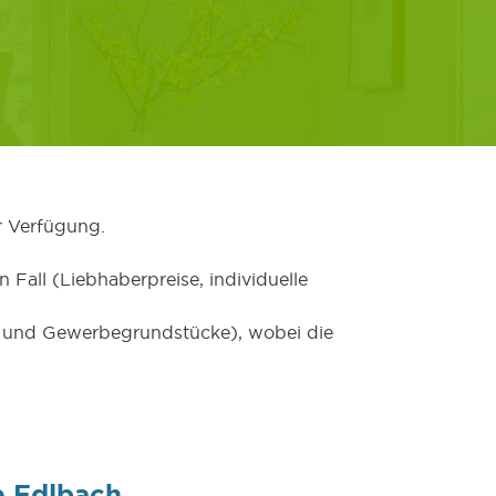
r Verfügung.
 Fall (Liebhaberpreise, individuelle
er und Gewerbegrundstücke), wobei die
e Edlbach