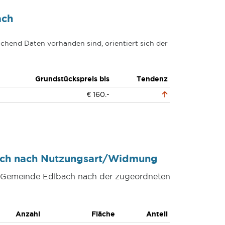
ach
chend Daten vorhanden sind, orientiert sich der
Grundstückspreis bis
Tendenz
€ 160.-
ach nach Nutzungsart/Widmung
er Gemeinde Edlbach nach der zugeordneten
Anzahl
Fläche
Anteil