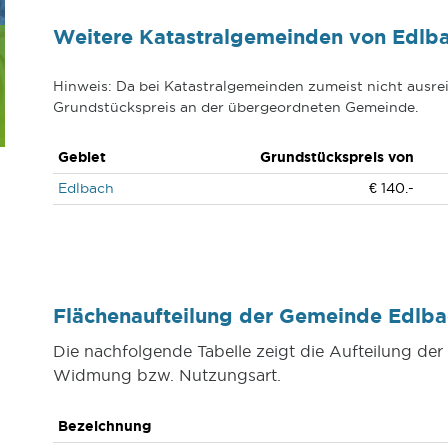
Weitere Katastralgemeinden von Edlb
Hinweis: Da bei Katastralgemeinden zumeist nicht ausrei
Grundstückspreis an der übergeordneten Gemeinde.
Gebiet
Grundstückspreis von
Edlbach
€ 140.-
Flächenaufteilung der Gemeinde Edlb
Die nachfolgende Tabelle zeigt die Aufteilung d
Widmung bzw. Nutzungsart.
Bezeichnung