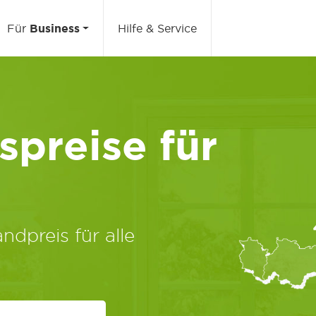
Für
Business
Hilfe & Service
preise für
ndpreis für alle