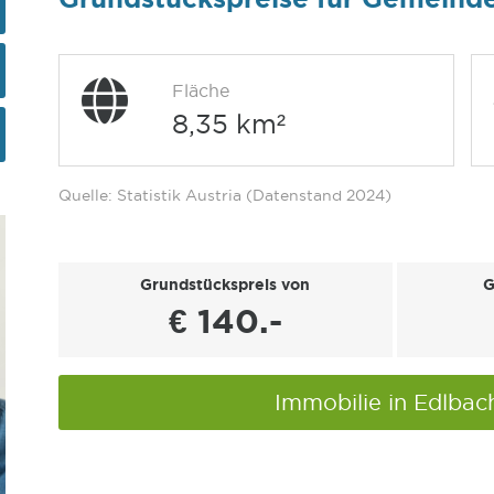
Fläche
8,35 km²
Quelle: Statistik Austria (Datenstand 2024)
Grundstückspreis von
G
€ 140.-
Immobilie in Edlba