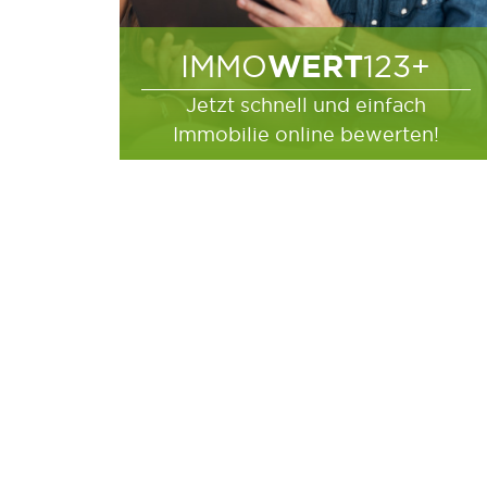
WERT
IMMO
123+
Jetzt schnell und einfach
Immobilie online bewerten!