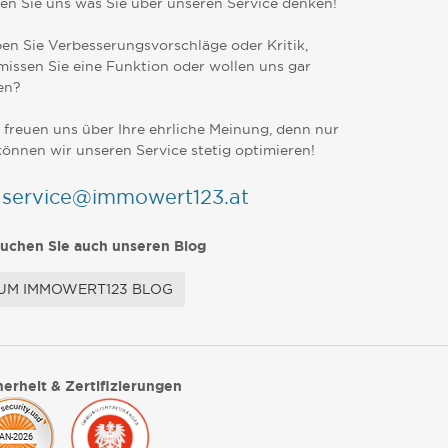
en Sie uns was Sie über unseren Service denken!
en Sie Verbesserungsvorschläge oder Kritik,
missen Sie eine Funktion oder wollen uns gar
en?
 freuen uns über Ihre ehrliche Meinung, denn nur
können wir unseren Service stetig optimieren!
service@immowert123.at
uchen Sie auch unseren Blog
UM IMMOWERT123 BLOG
herheit & Zertifizierungen