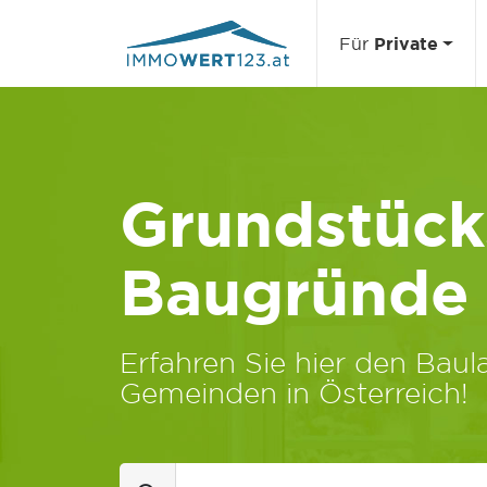
Für
Private
Grundstücks
Baugründe
Erfahren Sie hier den Baula
Gemeinden in Österreich!