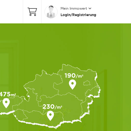
Mein Immowert
Login/Registrierung