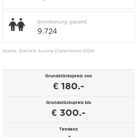
Bevölkerung gesamt
9.724
Quelle: Statistik Austria (Datenstand 2024)
Grundstückspreis von
€ 180.-
Grundstückspreis bis
€ 300.-
Tendenz