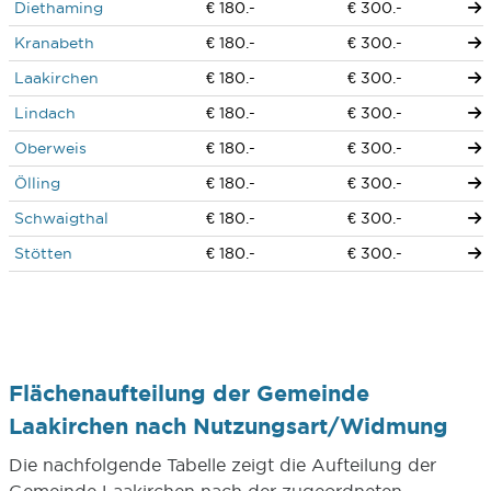
Diethaming
€ 180.-
€ 300.-
Kranabeth
€ 180.-
€ 300.-
Laakirchen
€ 180.-
€ 300.-
Lindach
€ 180.-
€ 300.-
Oberweis
€ 180.-
€ 300.-
Ölling
€ 180.-
€ 300.-
Schwaigthal
€ 180.-
€ 300.-
Stötten
€ 180.-
€ 300.-
Flächenaufteilung der Gemeinde
Laakirchen nach Nutzungsart/Widmung
Die nachfolgende Tabelle zeigt die Aufteilung der