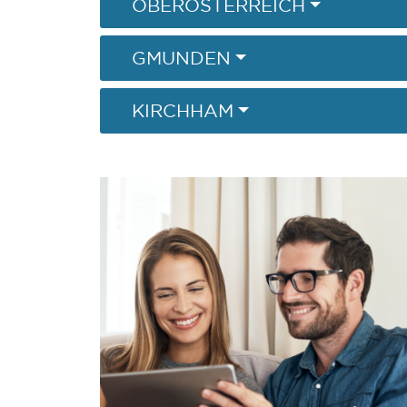
OBERÖSTERREICH
GMUNDEN
KIRCHHAM