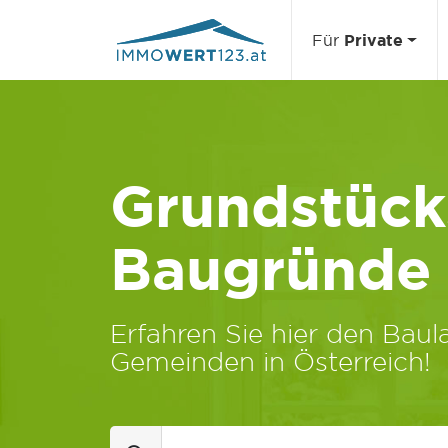
Für
Private
Grundstücks
Baugründe
Erfahren Sie hier den Baula
Gemeinden in Österreich!