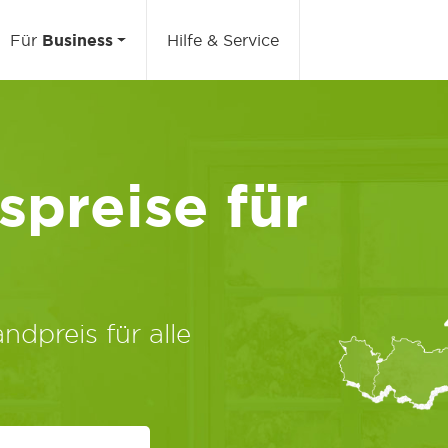
Für
Business
Hilfe & Service
preise für
ndpreis für alle