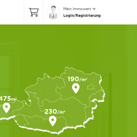
Mein Immowert
Login/Registrierung