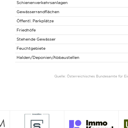
Schienenverkehrsanlagen
Gewässerrandflächen
Öffentl. Parkplätze
Friedhöfe
Stehende Gewässer
Feuchtgebiete
Halden/Deponien/Abbaustellen
Quelle: Österreichisches Bundesamte für 