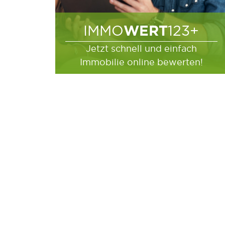
WERT
IMMO
123+
Jetzt schnell und einfach
Immobilie online bewerten!