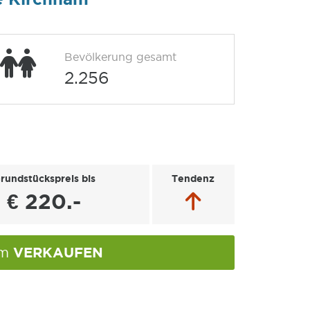
Bevölkerung gesamt
2.256
rundstückspreis bis
Tendenz
€ 220.-
VERKAUFEN
am