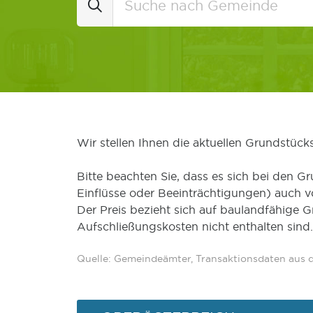
Wir stellen Ihnen die aktuellen Grundstüc
Bitte beachten Sie, dass es sich bei den Gr
Einflüsse oder Beeinträchtigungen) auch 
Der Preis bezieht sich auf baulandfähige 
Aufschließungskosten nicht enthalten sind.
Quelle: Gemeindeämter, Transaktionsdaten aus