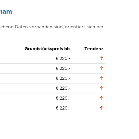
hham
chend Daten vorhanden sind, orientiert sich der
Grundstückspreis bis
Tendenz
€ 220.-
€ 220.-
€ 220.-
€ 220.-
€ 220.-
€ 220.-