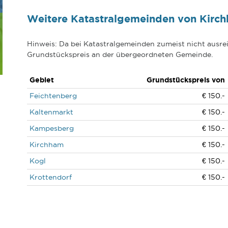
Weitere Katastralgemeinden von Kirc
Hinweis: Da bei Katastralgemeinden zumeist nicht ausrei
Grundstückspreis an der übergeordneten Gemeinde.
Gebiet
Grundstückspreis von
Feichtenberg
€ 150.-
Kaltenmarkt
€ 150.-
Kampesberg
€ 150.-
Kirchham
€ 150.-
Kogl
€ 150.-
Krottendorf
€ 150.-