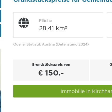
Fläche
28,41 km²
Quelle: Statistik Austria (Datenstand 2024)
Grundstückspreis von
G
€ 150.-
Immobilie in Kirchh