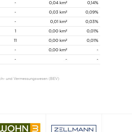
-
0,04 km²
0,14%
-
0,03 km²
0,09%
-
0,01 km²
0,03%
1
0,00 km²
0,01%
11
0,00 km²
0,01%
-
0,00 km²
-
-
-
-
Eich- und Vermessungswesen (BEV)