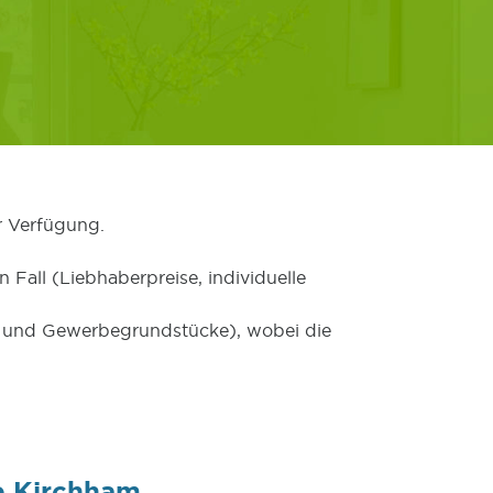
r Verfügung.
 Fall (Liebhaberpreise, individuelle
er und Gewerbegrundstücke), wobei die
e Kirchham