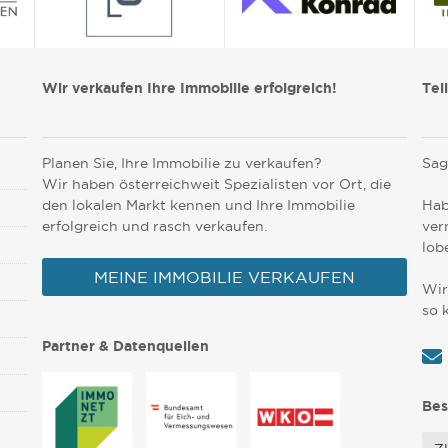
Wir verkaufen Ihre Immobilie erfolgreich!
Tei
Planen Sie, Ihre Immobilie zu verkaufen?
Sag
Wir haben österreichweit Spezialisten vor Ort, die
den lokalen Markt kennen und Ihre Immobilie
Hab
erfolgreich und rasch verkaufen.
ver
lob
MEINE IMMOBILIE VERKAUFEN
Wir
so 
Partner & Datenquellen
Bes