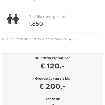
Bevölkerung gesamt
1.850
Quelle: Statistik Austria (Datenstand 2024)
Grundstückspreis von
€ 120.-
Grundstückspreis bis
€ 200.-
Tendenz