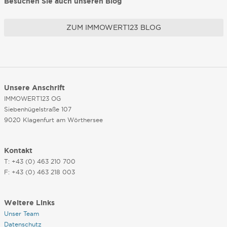
Besuchen Sie auch unseren Blog
ZUM IMMOWERT123 BLOG
Unsere Anschrift
IMMOWERT123 OG
Siebenhügelstraße 107
9020 Klagenfurt am Wörthersee
Kontakt
T: +43 (0) 463 210 700
F: +43 (0) 463 218 003
Weitere Links
Unser Team
Datenschutz