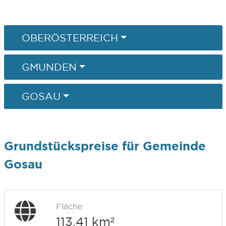
OBERÖSTERREICH
GMUNDEN
GOSAU
Grundstückspreise für Gemeinde
Gosau
Fläche
113,41 km²