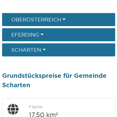
OBERÖSTERREICH
EFERDING
SCHARTEN
Grundstückspreise für Gemeinde
Scharten
Fläche
17,50 km²