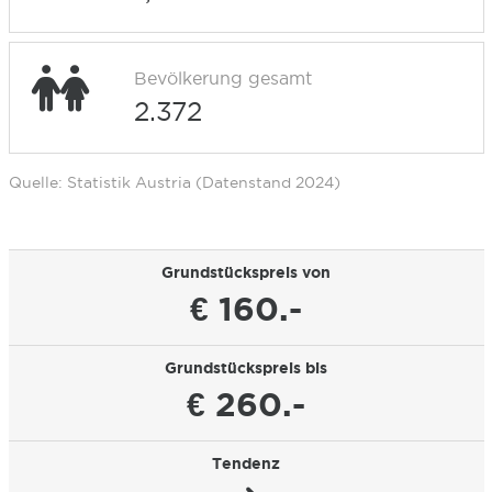
Bevölkerung gesamt
2.372
Quelle: Statistik Austria (Datenstand 2024)
Grundstückspreis von
€ 160.-
Grundstückspreis bis
€ 260.-
Tendenz