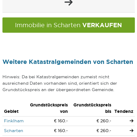
VERKAUFEN
Immobilie in Scharten
Weitere Katastralgemeinden von Scharten
Hinweis: Da bei Katastralgemeinden zumeist nicht
ausreichend Daten vorhanden sind, orientiert sich der
Grundstückspreis an der übergeordneten Gemeinde.
Grundstückspreis
Grundstückspreis
Gebiet
von
bis
Tendenz
Finklham
€ 160.-
€ 260.-
Scharten
€ 160.-
€ 260.-