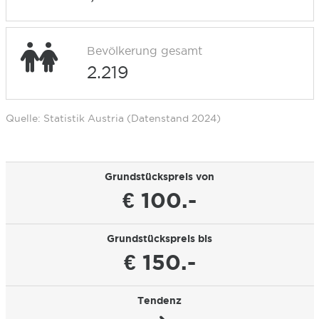
Bevölkerung gesamt
2.219
Quelle: Statistik Austria (Datenstand 2024)
Grundstückspreis von
€ 100.-
Grundstückspreis bis
€ 150.-
Tendenz