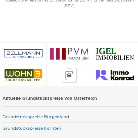
Quelle: Österreichisches Bundesamte für Eich- und Vermessungswesen
(BEV)
Aktuelle Grundstückspreise von Österreich
Grundstückspreise Burgenland
Grundstückspreise Kärnten