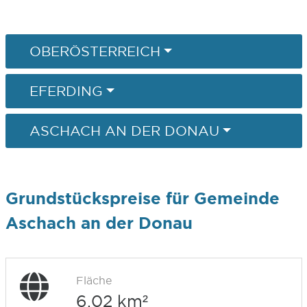
OBERÖSTERREICH
EFERDING
ASCHACH AN DER DONAU
Grundstückspreise für Gemeinde
Aschach an der Donau
Fläche
6,02 km²