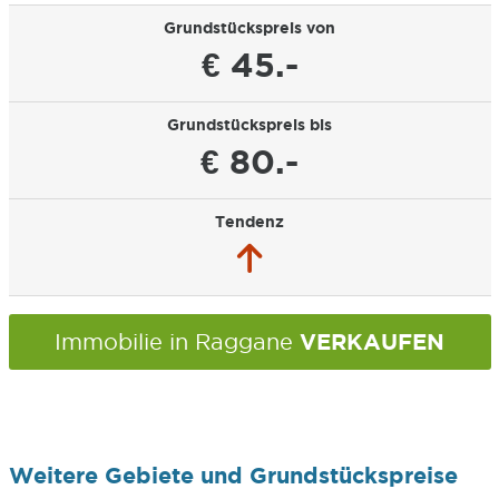
Grundstückspreis von
€ 45.-
Grundstückspreis bis
€ 80.-
Tendenz
VERKAUFEN
Immobilie in Raggane
Weitere Gebiete und Grundstückspreise