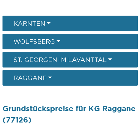
KÄRNTEN
WOLFSBERG
ST. GEORGEN IM LAVANTTAL
RAGGANE
Grundstückspreise für KG Raggane
(77126)