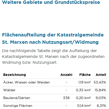
Weitere Gebiete und Grundstückspreise
Flächenaufteilung der Katastralgemeinde
St. Marxen nach Nutzungsart/Widmung
Die nachfolgende Tabelle zeigt die Aufteilung der
Katastralgemeinde St. Marxen nach der zugeordneten
Widmung bzw. Nutzungsart.
Bezeichnung
Anzahl
Fläche
Anteil
Äcker, Wiesen oder Weiden
-
1,19 km²
53,43%
Wälder
-
0,35 km²
15,84%
Bauland/Gärten
338
0,20 km²
9,03%
Sonstige Flächen
-
0,14 km²
6,31%