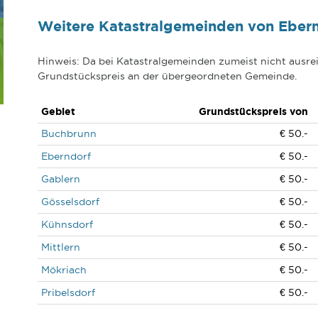
Weitere Katastralgemeinden von Eber
Hinweis: Da bei Katastralgemeinden zumeist nicht ausrei
Grundstückspreis an der übergeordneten Gemeinde.
Gebiet
Grundstückspreis von
Buchbrunn
€ 50.-
Eberndorf
€ 50.-
Gablern
€ 50.-
Gösselsdorf
€ 50.-
Kühnsdorf
€ 50.-
Mittlern
€ 50.-
Mökriach
€ 50.-
Pribelsdorf
€ 50.-