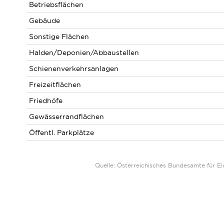
Betriebsflächen
Gebäude
Sonstige Flächen
Halden/Deponien/Abbaustellen
Schienenverkehrsanlagen
Freizeitflächen
Friedhöfe
Gewässerrandflächen
Öffentl. Parkplätze
Quelle: Österreichisches Bundesamte für 