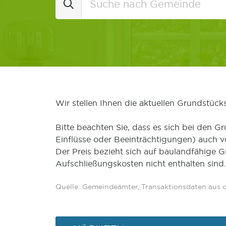
Wir stellen Ihnen die aktuellen Grundstüc
Bitte beachten Sie, dass es sich bei den Gr
Einflüsse oder Beeinträchtigungen) auch 
Der Preis bezieht sich auf baulandfähige 
Aufschließungskosten nicht enthalten sind.
Quelle: Gemeindeämter, Transaktionsdaten aus