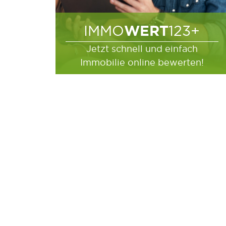
WERT
IMMO
123+
Jetzt schnell und einfach
Immobilie online bewerten!