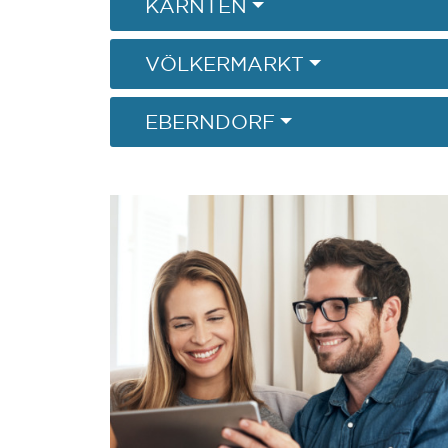
KÄRNTEN
VÖLKERMARKT
EBERNDORF