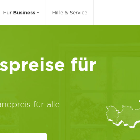
Für
Business
Hilfe & Service
preise für
ndpreis für alle