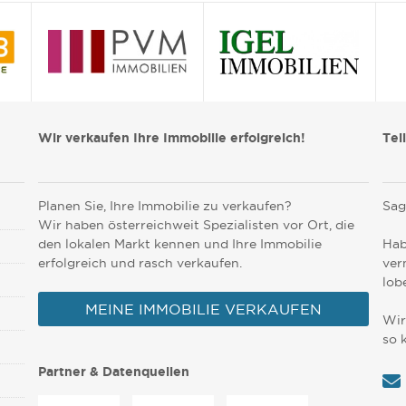
Wir verkaufen Ihre Immobilie erfolgreich!
Tei
Planen Sie, Ihre Immobilie zu verkaufen?
Sag
Wir haben österreichweit Spezialisten vor Ort, die
den lokalen Markt kennen und Ihre Immobilie
Hab
erfolgreich und rasch verkaufen.
ver
lob
MEINE IMMOBILIE VERKAUFEN
Wir
so 
Partner & Datenquellen