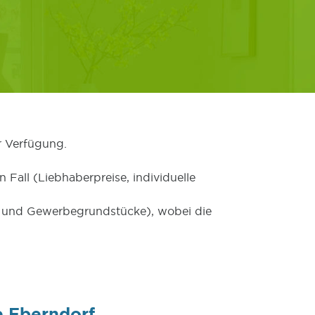
r Verfügung.
 Fall (Liebhaberpreise, individuelle
er und Gewerbegrundstücke), wobei die
e Eberndorf