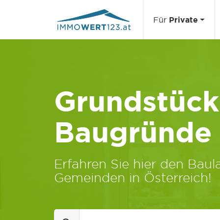
Für
Private
Grundstücks
Baugründe
Erfahren Sie hier den Baula
Gemeinden in Österreich!