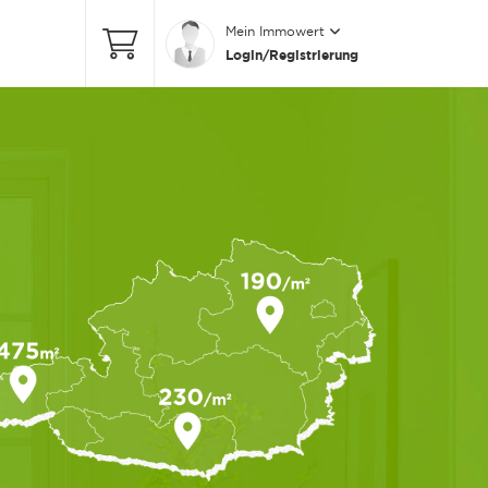
Mein Immowert
Login/Registrierung