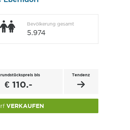
Bevölkerung gesamt
5.974
rundstückspreis bis
Tendenz
€ 110.-
VERKAUFEN
orf