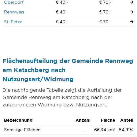
Oberdorf
€ 40.-
€ 70.-
Rennweg
€ 40.-
€ 70.-
St. Peter
€ 40.-
€ 70.-
Flächenaufteilung der Gemeinde Rennweg
am Katschberg nach
Nutzungsart/Widmung
Die nachfolgende Tabelle zeigt die Aufteilung der
Gemeinde Rennweg am Katschberg nach der
zugeordneten Widmung bzw. Nutzungsart.
Bezeichnung
Anzahl
Fläche
Anteil
Sonstige Flächen
-
66,34 km²
54,91%