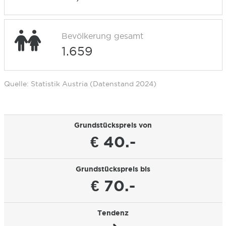
Bevölkerung gesamt
1.659
Quelle: Statistik Austria (Datenstand 2024)
Grundstückspreis von
€ 40.-
Grundstückspreis bis
€ 70.-
Tendenz