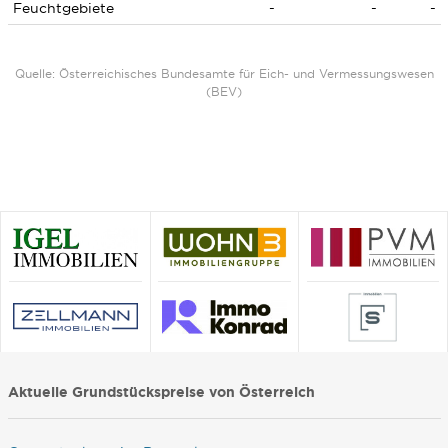
Feuchtgebiete
-
-
-
Quelle: Österreichisches Bundesamte für Eich- und Vermessungswesen
(BEV)
Aktuelle Grundstückspreise von Österreich