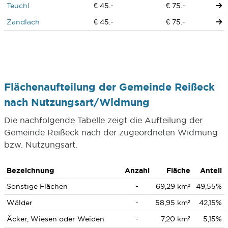
Teuchl
€ 45.-
€ 75.-
Zandlach
€ 45.-
€ 75.-
Flächenaufteilung der Gemeinde Reißeck
nach Nutzungsart/Widmung
Die nachfolgende Tabelle zeigt die Aufteilung der
Gemeinde Reißeck nach der zugeordneten Widmung
bzw. Nutzungsart.
Bezeichnung
Anzahl
Fläche
Anteil
Sonstige Flächen
-
69,29 km²
49,55%
Wälder
-
58,95 km²
42,15%
Äcker, Wiesen oder Weiden
-
7,20 km²
5,15%