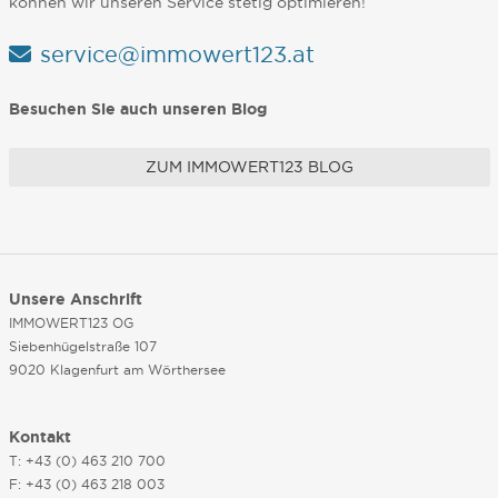
können wir unseren Service stetig optimieren!
service@immowert123.at
Besuchen Sie auch unseren Blog
ZUM IMMOWERT123 BLOG
Unsere Anschrift
IMMOWERT123 OG
Siebenhügelstraße 107
9020 Klagenfurt am Wörthersee
Kontakt
T: +43 (0) 463 210 700
F: +43 (0) 463 218 003