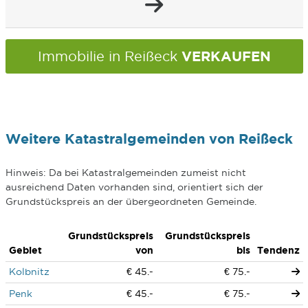
VERKAUFEN
Immobilie in Reißeck
Weitere Katastralgemeinden von Reißeck
Hinweis: Da bei Katastralgemeinden zumeist nicht
ausreichend Daten vorhanden sind, orientiert sich der
Grundstückspreis an der übergeordneten Gemeinde.
Grundstückspreis
Grundstückspreis
Gebiet
von
bis
Tendenz
Kolbnitz
€ 45.-
€ 75.-
Penk
€ 45.-
€ 75.-