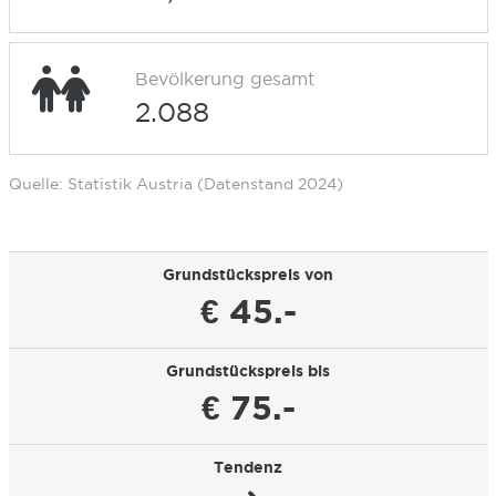
Bevölkerung gesamt
2.088
Quelle: Statistik Austria (Datenstand 2024)
Grundstückspreis von
€ 45.-
Grundstückspreis bis
€ 75.-
Tendenz