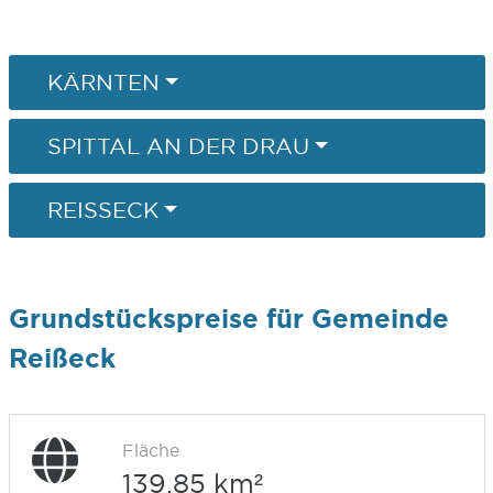
KÄRNTEN
SPITTAL AN DER DRAU
REISSECK
Grundstückspreise für Gemeinde
Reißeck
Fläche
139,85 km²