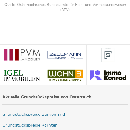
Quelle: Österreichisches Bundesamte für Eich- und Vermessungswesen
(BEV)
Aktuelle Grundstückspreise von Österreich
Grundstückspreise Burgenland
Grundstückspreise Kärnten