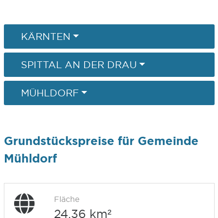
KÄRNTEN
SPITTAL AN DER DRAU
MÜHLDORF
Grundstückspreise für Gemeinde
Mühldorf
Fläche
24,36 km²