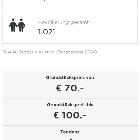
Bevölkerung gesamt
1.021
Quelle: Statistik Austria (Datenstand 2024)
Grundstückspreis von
€ 70.-
Grundstückspreis bis
€ 100.-
Tendenz