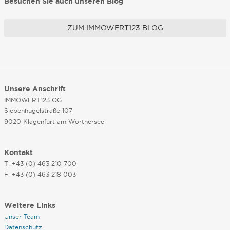
Besuchen Sie auch unseren Blog
ZUM IMMOWERT123 BLOG
Unsere Anschrift
IMMOWERT123 OG
Siebenhügelstraße 107
9020 Klagenfurt am Wörthersee
Kontakt
T: +43 (0) 463 210 700
F: +43 (0) 463 218 003
Weitere Links
Unser Team
Datenschutz