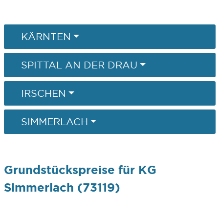
KÄRNTEN
SPITTAL AN DER DRAU
IRSCHEN
SIMMERLACH
Grundstückspreise für KG
Simmerlach (73119)