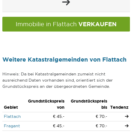
VERKAUFEN
Immobilie in Flattach
Weitere Katastralgemeinden von Flattach
Hinweis: Da bei Katastralgemeinden zumeist nicht
ausreichend Daten vorhanden sind, orientiert sich der
Grundstückspreis an der übergeordneten Gemeinde.
Grundstückspreis
Grundstückspreis
Gebiet
von
bis
Tendenz
Flattach
€ 45.-
€ 70.-
Fragant
€ 45.-
€ 70.-