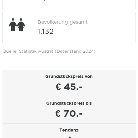
Bevölkerung gesamt
1.132
Quelle: Statistik Austria (Datenstand 2024)
Grundstückspreis von
€ 45.-
Grundstückspreis bis
€ 70.-
Tendenz