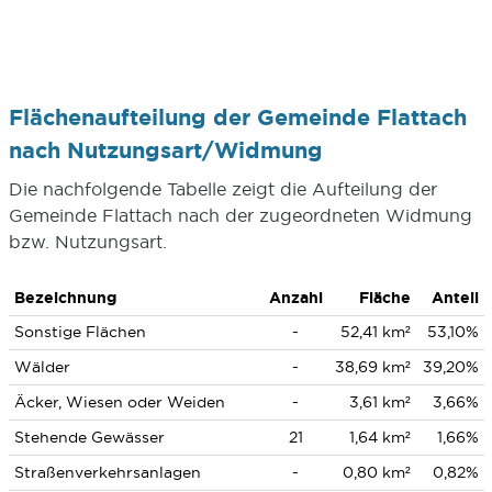
Flächenaufteilung der Gemeinde Flattach
nach Nutzungsart/Widmung
Die nachfolgende Tabelle zeigt die Aufteilung der
Gemeinde Flattach nach der zugeordneten Widmung
bzw. Nutzungsart.
Bezeichnung
Anzahl
Fläche
Anteil
Sonstige Flächen
-
52,41 km²
53,10%
Wälder
-
38,69 km²
39,20%
Äcker, Wiesen oder Weiden
-
3,61 km²
3,66%
Stehende Gewässer
21
1,64 km²
1,66%
Straßenverkehrsanlagen
-
0,80 km²
0,82%