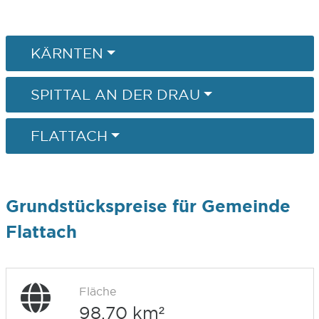
KÄRNTEN
SPITTAL AN DER DRAU
FLATTACH
Grundstückspreise für Gemeinde
Flattach
Fläche
98,70 km²