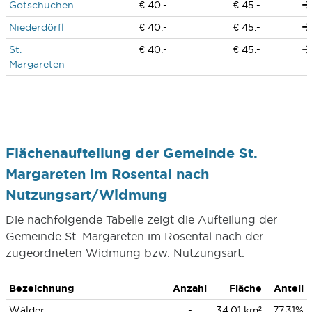
Gotschuchen
€ 40.-
€ 45.-
Niederdörfl
€ 40.-
€ 45.-
St.
€ 40.-
€ 45.-
Margareten
Flächenaufteilung der Gemeinde St.
Margareten im Rosental nach
Nutzungsart/Widmung
Die nachfolgende Tabelle zeigt die Aufteilung der
Gemeinde St. Margareten im Rosental nach der
zugeordneten Widmung bzw. Nutzungsart.
Bezeichnung
Anzahl
Fläche
Anteil
Wälder
-
34,01 km²
77,31%