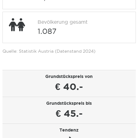
Bevölkerung gesamt
1.087
Quelle: Statistik Austria (Datenstand 2024)
Grundstückspreis von
€ 40.-
Grundstückspreis bis
€ 45.-
Tendenz