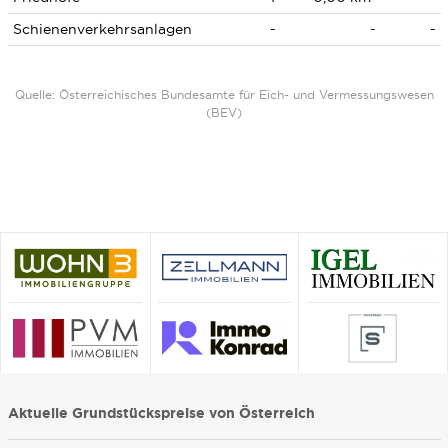
Schienenverkehrsanlagen
-
-
-
Quelle: Österreichisches Bundesamte für Eich- und Vermessungswesen
(BEV)
Aktuelle Grundstückspreise von Österreich