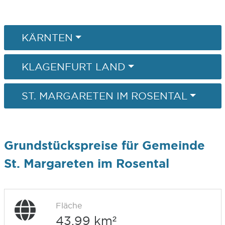
KÄRNTEN
KLAGENFURT LAND
ST. MARGARETEN IM ROSENTAL
Grundstückspreise für Gemeinde
St. Margareten im Rosental
Fläche
43,99 km²