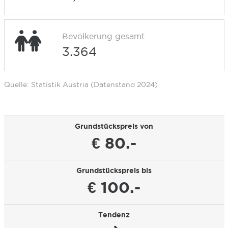
Bevölkerung gesamt
3.364
Quelle: Statistik Austria (Datenstand 2024)
Grundstückspreis von
€ 80.-
Grundstückspreis bis
€ 100.-
Tendenz