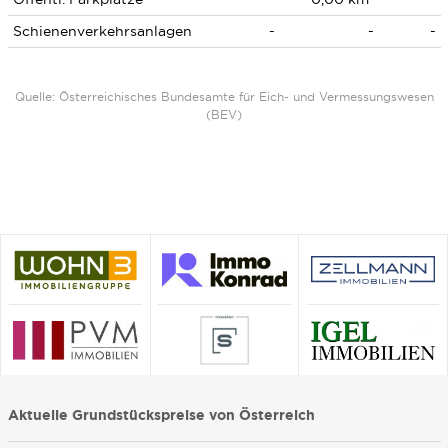
Schienenverkehrsanlagen
-
-
-
Quelle: Österreichisches Bundesamte für Eich- und Vermessungswesen
(BEV)
Aktuelle Grundstückspreise von Österreich