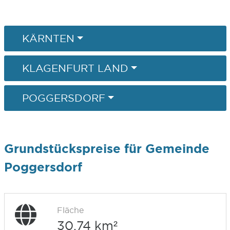
KÄRNTEN
KLAGENFURT LAND
POGGERSDORF
Grundstückspreise für Gemeinde
Poggersdorf
Fläche
30,74 km²