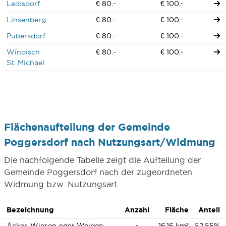
Leibsdorf
€ 80.-
€ 100.-
Linsenberg
€ 80.-
€ 100.-
Pubersdorf
€ 80.-
€ 100.-
Windisch
€ 80.-
€ 100.-
St. Michael
Flächenaufteilung der Gemeinde
Poggersdorf nach Nutzungsart/Widmung
Die nachfolgende Tabelle zeigt die Aufteilung der
Gemeinde Poggersdorf nach der zugeordneten
Widmung bzw. Nutzungsart.
Bezeichnung
Anzahl
Fläche
Anteil
Äcker, Wiesen oder Weiden
-
16,16 km²
52,55%