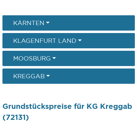
KÄRNTEN
KLAGENFURT LAND
MOOSBURG
KREGGAB
Grundstückspreise für KG Kreggab
(72131)