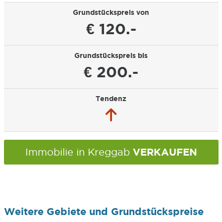
Grundstückspreis von
€ 120.-
Grundstückspreis bis
€ 200.-
Tendenz
VERKAUFEN
Immobilie in Kreggab
Weitere Gebiete und Grundstückspreise