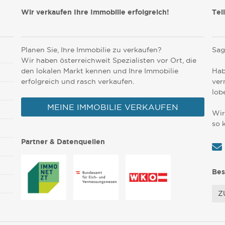
Wir verkaufen Ihre Immobilie erfolgreich!
Tei
Planen Sie, Ihre Immobilie zu verkaufen?
Sag
Wir haben österreichweit Spezialisten vor Ort, die
den lokalen Markt kennen und Ihre Immobilie
Hab
erfolgreich und rasch verkaufen.
ver
lob
MEINE IMMOBILIE VERKAUFEN
Wir
so 
Partner & Datenquellen
Bes
Z