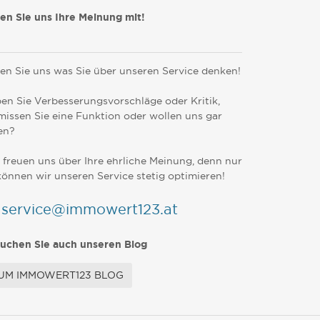
len Sie uns Ihre Meinung mit!
en Sie uns was Sie über unseren Service denken!
en Sie Verbesserungsvorschläge oder Kritik,
missen Sie eine Funktion oder wollen uns gar
en?
 freuen uns über Ihre ehrliche Meinung, denn nur
können wir unseren Service stetig optimieren!
service@immowert123.at
uchen Sie auch unseren Blog
UM IMMOWERT123 BLOG