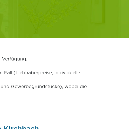
r Verfügung.
 Fall (Liebhaberpreise, individuelle
er und Gewerbegrundstücke), wobei die
e Kirchbach