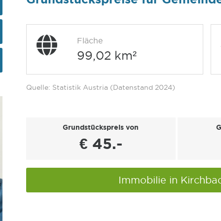
Fläche
99,02 km²
Quelle: Statistik Austria (Datenstand 2024)
Grundstückspreis von
G
€ 45.-
Immobilie in Kirchb