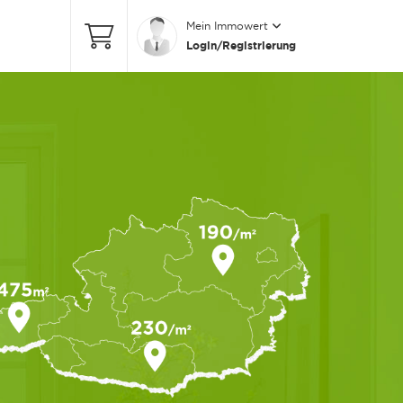
Mein Immowert
Login/Registrierung