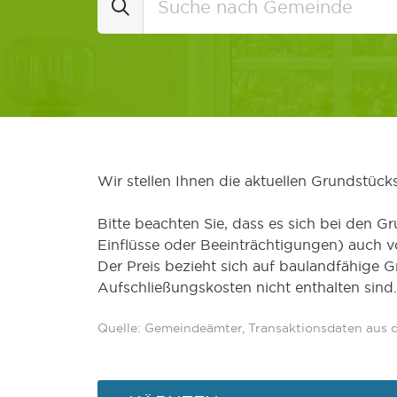
Wir stellen Ihnen die aktuellen Grundstüc
Bitte beachten Sie, dass es sich bei den Gr
Einflüsse oder Beeinträchtigungen) auch 
Der Preis bezieht sich auf baulandfähige 
Aufschließungskosten nicht enthalten sind.
Quelle: Gemeindeämter, Transaktionsdaten aus