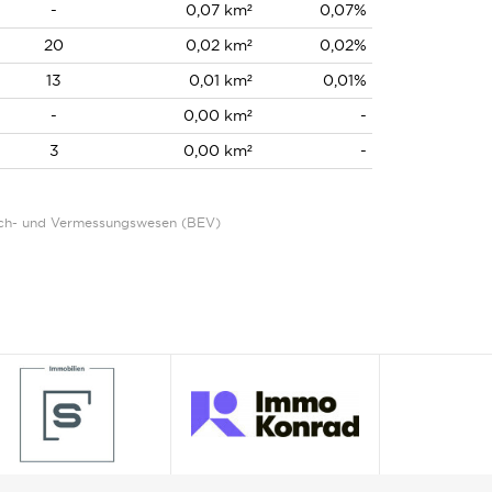
-
0,07 km²
0,07%
20
0,02 km²
0,02%
13
0,01 km²
0,01%
-
0,00 km²
-
3
0,00 km²
-
Eich- und Vermessungswesen (BEV)