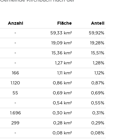
Anzahl
Fläche
Anteil
-
59,33 km²
59,92%
-
19,09 km²
19,28%
-
15,36 km²
15,51%
-
1,27 km²
1,28%
166
1,11 km²
1,12%
1.120
0,86 km²
0,87%
55
0,69 km²
0,69%
-
0,54 km²
0,55%
1.696
0,30 km²
0,31%
299
0,28 km²
0,29%
-
0,08 km²
0,08%