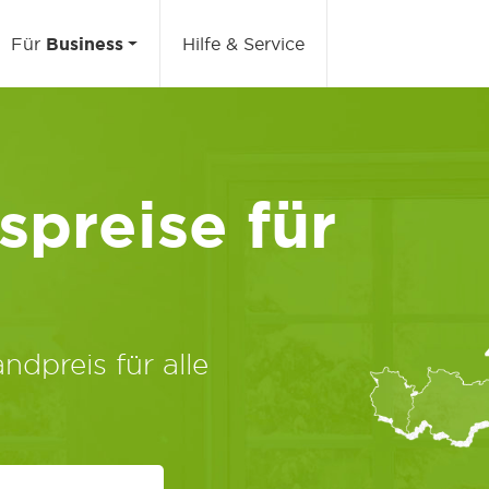
Für
Business
Hilfe & Service
preise für
ndpreis für alle