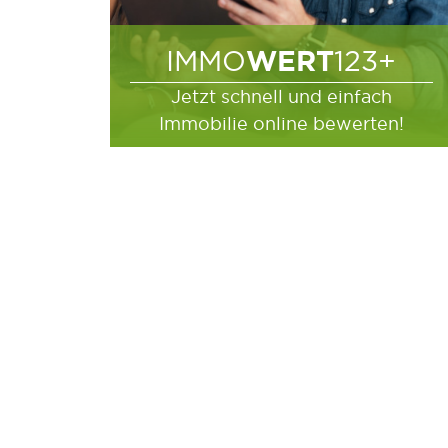
WERT
IMMO
123+
Jetzt schnell und einfach
Immobilie online bewerten!