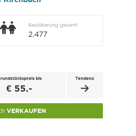
Bevölkerung gesamt
2.477
rundstückspreis bis
Tendenz
€ 55.-
VERKAUFEN
ach