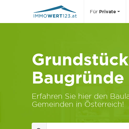
Für
Private
Grundstücks
Baugründe
Erfahren Sie hier den Baula
Gemeinden in Österreich!